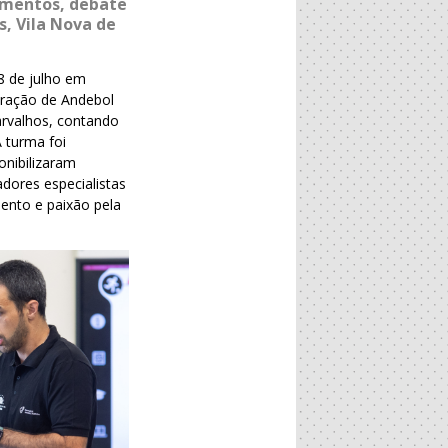
cimentos, debate
s, Vila Nova de
8 de julho em
eração de Andebol
arvalhos, contando
 turma foi
onibilizaram
dores especialistas
ento e paixão pela