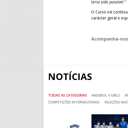
teria sido possível.”
O Curso irá continu
carácter geral e esp
Acompanha-nos
NOTÍCIAS
TODAS AS CATEGORIAS
ANDEBOL 4 GIRLS
A
COMPETIÇÕES INTERNACIONAIS
SELEÇÕES NAC
Anterior