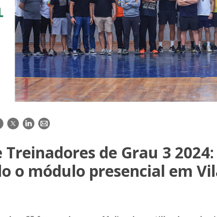
acebook
Twitter
LinkedIn
E-
mail
 Treinadores de Grau 3 2024:
do o módulo presencial em Vi