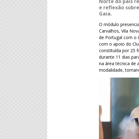
Norte do país r
e reflexão sobr
Gaia.
O módulo presencial
Carvalhos, Vila No
de Portugal com o C
com o apoio do Clu
constituída por 25 
durante 11 dias pa
na área técnica de
modalidade, tornan