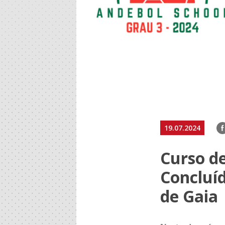
F
19.07.2024
Curso de
Concluí
de Gaia