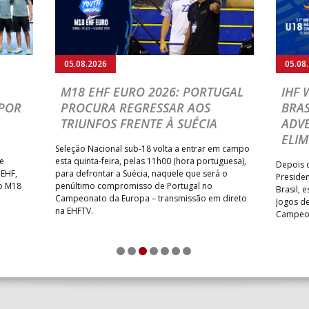
05.08.2026
05.08
M18 EHF EURO 2026: PORTUGAL
IHF
POR
PROCURA REGRESSAR AOS
BRAS
TRIUNFOS FRENTE À SUÉCIA
ADVE
ELIM
Seleção Nacional sub-18 volta a entrar em campo
te
esta quinta-feira, pelas 11h00 (hora portuguesa),
Depois d
 EHF,
para defrontar a Suécia, naquele que será o
Presiden
do M18
penúltimo compromisso de Portugal no
Brasil, 
Campeonato da Europa – transmissão em direto
Jogos de
na EHFTV.
Campeon
1
2
3
4
5
6
7