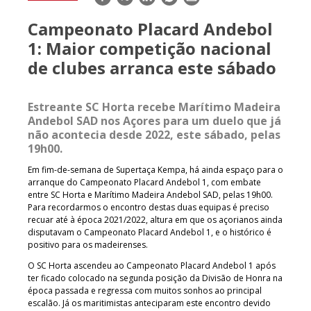
mail
Campeonato Placard Andebol
1: Maior competição nacional
de clubes arranca este sábado
Estreante SC Horta recebe Marítimo Madeira
Andebol SAD nos Açores para um duelo que já
não acontecia desde 2022, este sábado, pelas
19h00.
Em fim-de-semana de Supertaça Kempa, há ainda espaço para o
arranque do Campeonato Placard Andebol 1, com embate
entre SC Horta e Marítimo Madeira Andebol SAD, pelas 19h00.
Para recordarmos o encontro destas duas equipas é preciso
recuar até à época 2021/2022, altura em que os açorianos ainda
disputavam o Campeonato Placard Andebol 1, e o histórico é
positivo para os madeirenses.
O SC Horta ascendeu ao Campeonato Placard Andebol 1 após
ter ficado colocado na segunda posição da Divisão de Honra na
época passada e regressa com muitos sonhos ao principal
escalão. Já os maritimistas anteciparam este encontro devido