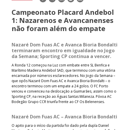
mail
Campeonato Placard Andebol
1: Nazarenos e Avancanenses
não foram além do empate
Nazaré Dom Fuas AC e Avanca Bioria Bondalti
terminaram encontro em igualdade no Jogo
da Semana; Sporting CP continua a vencer.
A Ronda 12 começou na Luz com embate entre SL Benfica e
Marítimo Madeira Andebol SAD, que terminou com uma vitória
encarnada por números esclarecedores. No Jogo da Semana –
que opôs Nazaré Dom Fuas AC e Avanca Bioria Bondalti – o
encontro terminou com um empate a 24 golos. O FC Porto
venceu e convenceu na deslocação a Guimarães, assim como o
Sporting CP, na receção ao Águas Santas Milaneza. Póvoa AC
Bodegão Grupo CCR triunfa frente ao CF Os Belenenses.
Nazaré Dom Fuas AC – Avanca Bioria Bondalti
O apito para o início da partida foi dado pela dupla Daniel