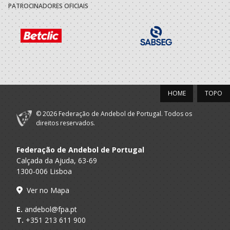
PATROCINADORES OFICIAIS
HOME
TOPO
© 2026 Federação de Andebol de Portugal. Todos os
direitos reservados.
Federação de Andebol de Portugal
Calçada da Ajuda, 63-69
1300-006 Lisboa
Ver no Mapa
E.
andebol@fpa.pt
T.
+351 213 611 900