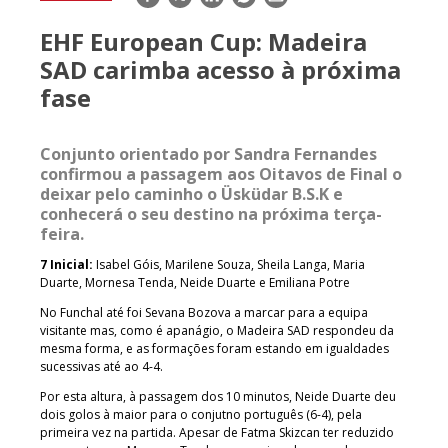
mail
EHF European Cup: Madeira
SAD carimba acesso à próxima
fase
Conjunto orientado por Sandra Fernandes
confirmou a passagem aos Oitavos de Final o
deixar pelo caminho o Üsküdar B.S.K e
conhecerá o seu destino na próxima terça-
feira.
7 Inicial:
Isabel Góis, Marilene Souza, Sheila Langa, Maria
Duarte, Mornesa Tenda, Neide Duarte e Emiliana Potre
No Funchal até foi Sevana Bozova a marcar para a equipa
visitante mas, como é apanágio, o Madeira SAD respondeu da
mesma forma, e as formações foram estando em igualdades
sucessivas até ao 4-4.
Por esta altura, à passagem dos 10 minutos, Neide Duarte deu
dois golos à maior para o conjutno português (6-4), pela
primeira vez na partida. Apesar de Fatma Skizcan ter reduzido