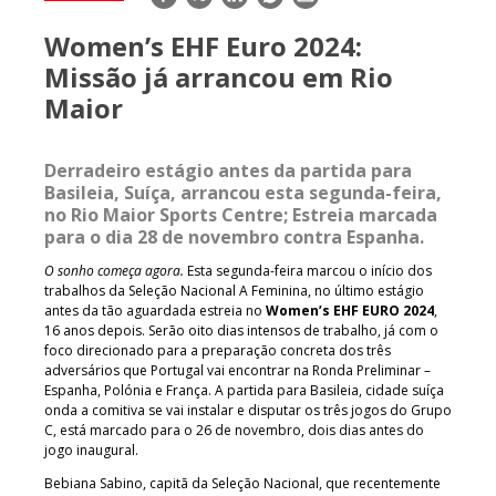
mail
Women’s EHF Euro 2024:
Missão já arrancou em Rio
Maior
Derradeiro estágio antes da partida para
Basileia, Suíça, arrancou esta segunda-feira,
no Rio Maior Sports Centre; Estreia marcada
para o dia 28 de novembro contra Espanha.
O sonho começa agora.
Esta segunda-feira marcou o início dos
trabalhos da Seleção Nacional A Feminina, no último estágio
antes da tão aguardada estreia no
Women’s EHF EURO 2024
,
16 anos depois. Serão oito dias intensos de trabalho, já com o
foco direcionado para a preparação concreta dos três
adversários que Portugal vai encontrar na Ronda Preliminar –
Espanha, Polónia e França. A partida para Basileia, cidade suíça
onda a comitiva se vai instalar e disputar os três jogos do Grupo
C, está marcado para o 26 de novembro, dois dias antes do
jogo inaugural.
Bebiana Sabino, capitã da Seleção Nacional, que recentemente