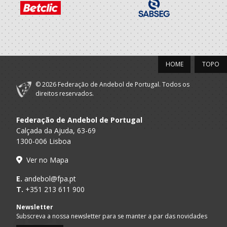
HOME
TOPO
© 2026 Federação de Andebol de Portugal. Todos os
direitos reservados.
Federação de Andebol de Portugal
Calçada da Ajuda, 63-69
1300-006 Lisboa
Ver no Mapa
E.
andebol@fpa.pt
T.
+351 213 611 900
Newsletter
Subscreva a nossa newsletter para se manter a par das novidades