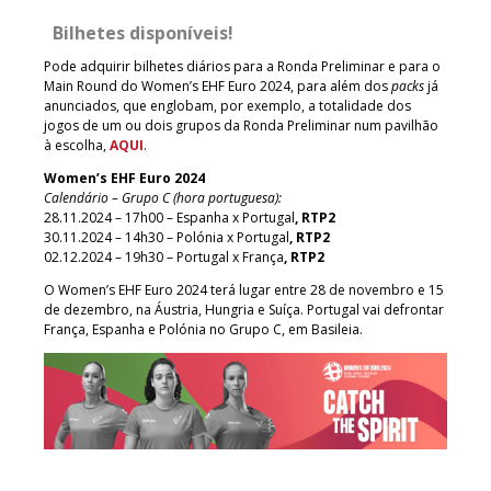
Bilhetes disponíveis!
Pode adquirir bilhetes diários para a Ronda Preliminar e para o
Main Round do Women’s EHF Euro 2024, para além dos
packs
já
anunciados, que englobam, por exemplo, a totalidade dos
jogos de um ou dois grupos da Ronda Preliminar num pavilhão
à escolha,
AQUI
.
Women’s EHF Euro 2024
Calendário – Grupo C (hora portuguesa):
28.11.2024 – 17h00 – Espanha x Portugal
, RTP2
30.11.2024 – 14h30 – Polónia x Portugal
, RTP2
02.12.2024 – 19h30 – Portugal x França
, RTP2
O Women’s EHF Euro 2024 terá lugar entre 28 de novembro e 15
de dezembro, na Áustria, Hungria e Suíça. Portugal vai defrontar
França, Espanha e Polónia no Grupo C, em Basileia.