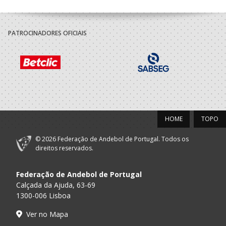
PATROCINADORES OFICIAIS
HOME
TOPO
© 2026 Federação de Andebol de Portugal. Todos os
direitos reservados.
Federação de Andebol de Portugal
Calçada da Ajuda, 63-69
1300-006 Lisboa
Ver no Mapa