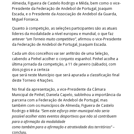
Almeida, Figueira de Castelo Rodrigo e Mêda, bem como o vice-
Presidente da Federação de Andebol de Portugal, Joaquim
Escada, e o Presidente da Associação de Andebol da Guarda,
Miguel Fonseca.
Quanto à competição, as seleções participantes são as atuais
líderes da modalidade a nível europeu e mundial, o que faz
antever
“um Torneio muito competitivo”
, afirmou o vice-Presidente
da Federação de Andebol de Portugal, Joaquim Escada.
Cada um dos concelhos vai ser anfitrião de uma Seleção,
cabendo a Pinhel acolher o conjunto espanhol. Pinhel acolhe a
última jornada da competição, a 11 de janeiro (sábado), com
dois jogos e a certeza
que será neste Município que será apurada a classificação final
deste Torneio 4 Nações.
No final da apresentação, a vice-Presidente da Câmara
Municipal de Pinhel, Daniela Capelo, sublinhou a importância da
parceria com a Federação de Andebol de Portugal, mas
também com os municípios de Almeida, Figueira de Castelo
Rodrigo e Mêda:
“Sem este esforço inter-municipal não seria
possível acolher estes eventos desportivos que não só contribuem
para a afirmação da modalidade
como também para a afirmação e atratividade dos territórios”
–
concluiu.