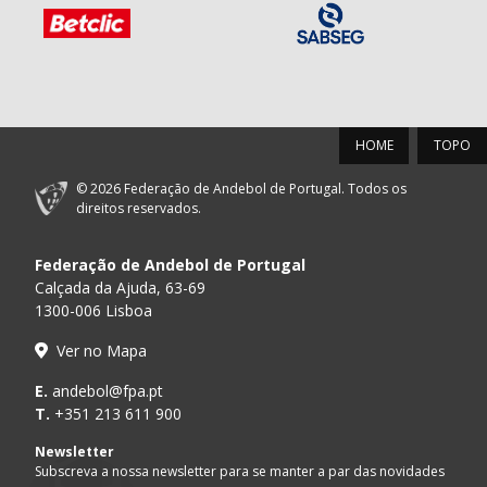
HOME
TOPO
© 2026 Federação de Andebol de Portugal. Todos os
direitos reservados.
Federação de Andebol de Portugal
Calçada da Ajuda, 63-69
1300-006 Lisboa
Ver no Mapa
E.
andebol@fpa.pt
T.
+351 213 611 900
Newsletter
Subscreva a nossa newsletter para se manter a par das novidades