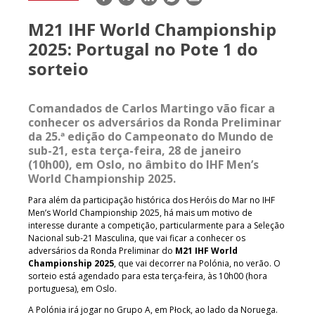
mail
M21 IHF World Championship
2025: Portugal no Pote 1 do
sorteio
Comandados de Carlos Martingo vão ficar a
conhecer os adversários da Ronda Preliminar
da 25.ª edição do Campeonato do Mundo de
sub-21, esta terça-feira, 28 de janeiro
(10h00), em Oslo, no âmbito do IHF Men’s
World Championship 2025.
Para além da participação histórica dos Heróis do Mar no IHF
Men’s World Championship 2025, há mais um motivo de
interesse durante a competição, particularmente para a Seleção
Nacional sub-21 Masculina, que vai ficar a conhecer os
adversários da Ronda Preliminar do
M21 IHF World
Championship 2025
, que vai decorrer na Polónia, no verão. O
sorteio está agendado para esta terça-feira, às 10h00 (hora
portuguesa), em Oslo.
A Polónia irá jogar no Grupo A, em Płock, ao lado da Noruega.