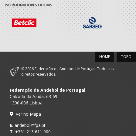
PATROCINADORES OFICIAIS
HOME
TOPO
© 2026 Federação de Andebol de Portugal. Todos os
direitos reservados.
Federação de Andebol de Portugal
Calçada da Ajuda, 63-69
1300-006 Lisboa
Ver no Mapa
E.
andebol@fpa.pt
T.
+351 213 611 900