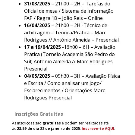
31/03/2025
– 21h00 – 2H – Tarefas do
Oficial de mesa / Sistema de Informação
FAP / Regra 18 – João Reis – Online
16/04/2025
– 21h00 – 2H -Técnica de
arbitragem – Teórica/Prática – Marc
Rodrigues // António Almeida – Presencial
17 a 19/04/2025
-16h00 – 6H – Avaliação
Prática (Torneio Academia São Pedro do
Sul) António Almeida // Marc Rodrigues
Presencial
04/05/2025
– 09h30 – 3H – Avaliação Física
e Escrita / Como analisar um jogo/
Esclarecimentos / Orientações Marc
Rodrigues Presencial
Inscrições Gratuitas
As inscrições são
gratuitas
e podem ser realizadas até
às
23:59 do dia 22 de janeiro de 2025
.
Inscreve-te AQUI
.