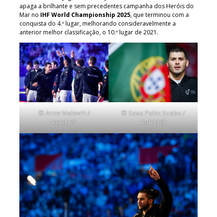
apaga a brilhante e sem precedentes campanha dos Heróis do
Mar no
IHF World Championship 2025
, que terminou com a
conquista do 4.º lugar, melhorando consideravelmente a
anterior melhor classificação, o 10.º lugar de 2021.
© Anze Malovrh /
© Sasa Pahic Szabo /
kolektiff
kolektiff