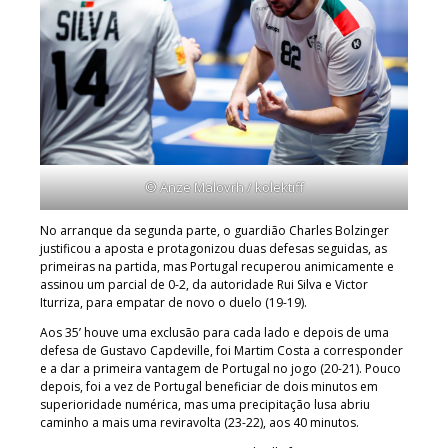
© Anze Malovrh / kolektiff
No arranque da segunda parte, o guardião Charles Bolzinger
justificou a aposta e protagonizou duas defesas seguidas, as
primeiras na partida, mas Portugal recuperou animicamente e
assinou um parcial de 0-2, da autoridade Rui Silva e Victor
Iturriza, para empatar de novo o duelo (19-19).
Aos 35’ houve uma exclusão para cada lado e depois de uma
defesa de Gustavo Capdeville, foi Martim Costa a corresponder
e a dar a primeira vantagem de Portugal no jogo (20-21). Pouco
depois, foi a vez de Portugal beneficiar de dois minutos em
superioridade numérica, mas uma precipitação lusa abriu
caminho a mais uma reviravolta (23-22), aos 40 minutos.