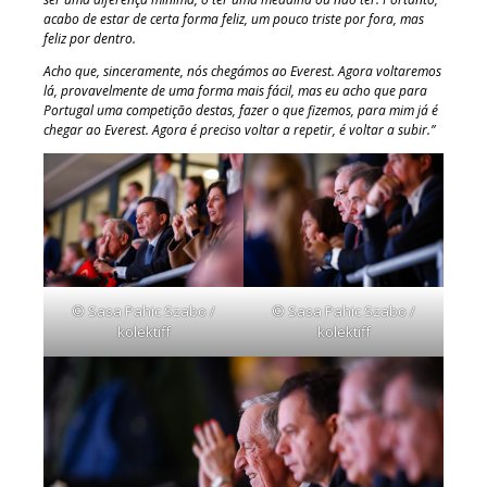
acabo de estar de certa forma feliz, um pouco triste por fora, mas
feliz por dentro.
Acho que, sinceramente, nós chegámos ao Everest. Agora voltaremos
lá, provavelmente de uma forma mais fácil, mas eu acho que para
Portugal uma competição destas, fazer o que fizemos, para mim já é
chegar ao Everest. Agora é preciso voltar a repetir, é voltar a subir.”
© Sasa Pahic Szabo /
© Sasa Pahic Szabo /
kolektiff
kolektiff