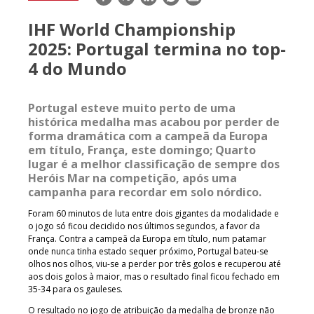
mail
IHF World Championship
2025: Portugal termina no top-
4 do Mundo
Portugal esteve muito perto de uma
histórica medalha mas acabou por perder de
forma dramática com a campeã da Europa
em título, França, este domingo; Quarto
lugar é a melhor classificação de sempre dos
Heróis Mar na competição, após uma
campanha para recordar em solo nórdico.
Foram 60 minutos de luta entre dois gigantes da modalidade e
o jogo só ficou decidido nos últimos segundos, a favor da
França. Contra a campeã da Europa em título, num patamar
onde nunca tinha estado sequer próximo, Portugal bateu-se
olhos nos olhos, viu-se a perder por três golos e recuperou até
aos dois golos à maior, mas o resultado final ficou fechado em
35-34 para os gauleses.
O resultado no jogo de atribuição da medalha de bronze não