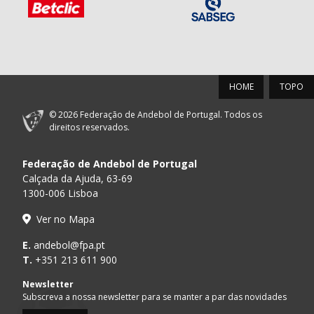
HOME
TOPO
© 2026 Federação de Andebol de Portugal. Todos os
direitos reservados.
Federação de Andebol de Portugal
Calçada da Ajuda, 63-69
1300-006 Lisboa
Ver no Mapa
E.
andebol@fpa.pt
T.
+351 213 611 900
Newsletter
Subscreva a nossa newsletter para se manter a par das novidades