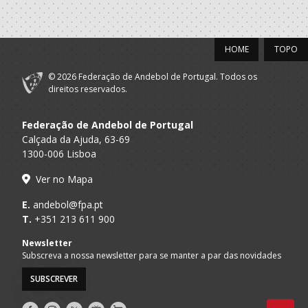
HOME
TOPO
© 2026 Federação de Andebol de Portugal. Todos os
direitos reservados.
Federação de Andebol de Portugal
Calçada da Ajuda, 63-69
1300-006 Lisboa
Ver no Mapa
E.
andebol@fpa.pt
T.
+351 213 611 900
Newsletter
Subscreva a nossa newsletter para se manter a par das novidades
SUBSCREVER