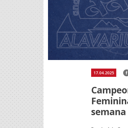
F
17.04.2025
Campeon
Feminin
semana