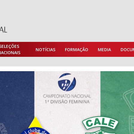
SELEÇÕES
NOTÍCIAS
FORMAÇÃO
MEDIA
DOCU
NACIONAIS