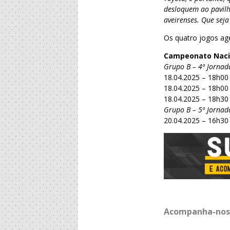
desloquem ao pavilh
aveirenses. Que sej
Os quatro jogos ag
Campeonato Nacion
Grupo B – 4ª Jornad
18.04.2025 – 18h00 
18.04.2025 – 18h00 
18.04.2025 – 18h30 
Grupo B – 5ª Jornad
20.04.2025 – 16h30 
Acompanha-nos