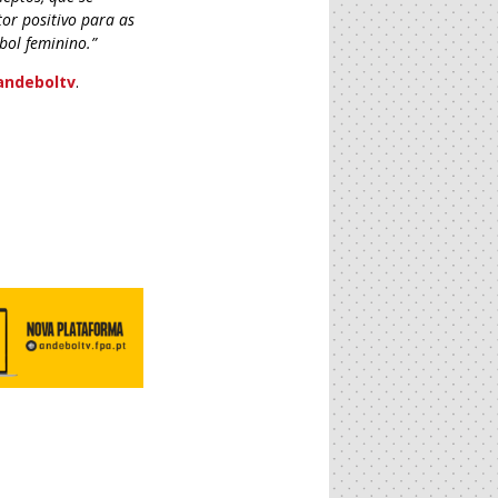
or positivo para as
bol feminino.”
andeboltv
.