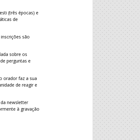
ti (três épocas) e
ticas de
 inscrições são
dada sobre os
 de perguntas e
 orador faz a sua
nidade de reagir e
 da newsletter
riormente à gravação