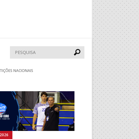
Pesquisar
TIÇÕES NACIONAIS
Seguinte
.2026
05.08.2026