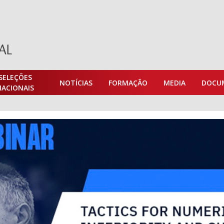
SELEÇÕES
NOTÍCIAS
FORMAÇÃO
MEDIA
DOCU
NACIONAIS