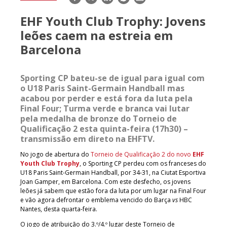
mail
EHF Youth Club Trophy: Jovens
leões caem na estreia em
Barcelona
Sporting CP bateu-se de igual para igual com
o U18 Paris Saint-Germain Handball mas
acabou por perder e está fora da luta pela
Final Four; Turma verde e branca vai lutar
pela medalha de bronze do Torneio de
Qualificação 2 esta quinta-feira (17h30) –
transmissão em direto na EHFTV.
No jogo de abertura do
Torneio de Qualificação 2 do novo
EHF
Youth Club Trophy
, o Sporting CP perdeu com os franceses do
U18 Paris Saint-Germain Handball, por 34-31, na Ciutat Esportiva
Joan Gamper, em Barcelona. Com este desfecho, os jovens
leões já sabem que estão fora da luta por um lugar na Final Four
e vão agora defrontar o emblema vencido do Barça
vs
HBC
Nantes, desta quarta-feira.
O jogo de atribuição do 3.º/4.º lugar deste Torneio de