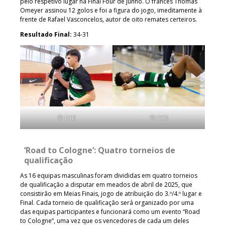
pelo respetivo lugar na Final Four de junho. O francês Thomas
Omeyer assinou 12 golos e foi a figura do jogo, imeditamente à
frente de Rafael Vasconcelos, autor de oito remates certeiros.
Resultado Final:
34-31
© FCB
© FCB
‘Road to Cologne’: Quatro torneios de
qualificação
As 16 equipas masculinas foram divididas em quatro torneios
de qualificação a disputar em meados de abril de 2025, que
consistirão em Meias Finais, jogo de atribuição do 3.º/4.º lugar e
Final. Cada torneio de qualificação será organizado por uma
das equipas participantes e funcionará como um evento “Road
to Cologne”, uma vez que os vencedores de cada um deles