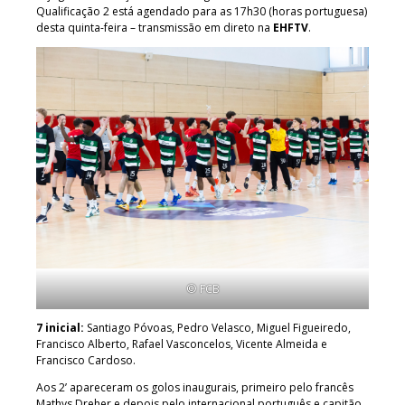
Qualificação 2 está agendado para as 17h30 (horas portuguesa)
desta quinta-feira – transmissão em direto na
EHFTV
.
© FCB
7 inicial:
Santiago Póvoas, Pedro Velasco, Miguel Figueiredo,
Francisco Alberto, Rafael Vasconcelos, Vicente Almeida e
Francisco Cardoso.
Aos 2’ apareceram os golos inaugurais, primeiro pelo francês
Mathys Dreher e depois pelo internacional português e capitão