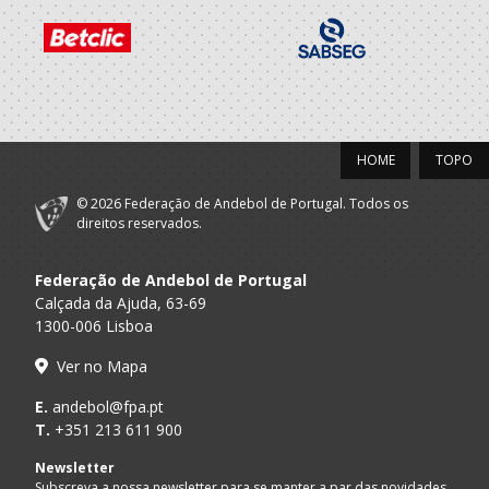
HOME
TOPO
© 2026 Federação de Andebol de Portugal. Todos os
direitos reservados.
Federação de Andebol de Portugal
Calçada da Ajuda, 63-69
1300-006 Lisboa
Ver no Mapa
E.
andebol@fpa.pt
T.
+351 213 611 900
Newsletter
Subscreva a nossa newsletter para se manter a par das novidades