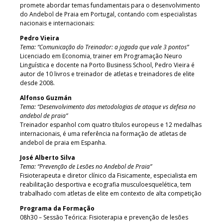
promete abordar temas fundamentais para o desenvolvimento
do Andebol de Praia em Portugal, contando com especialistas
nacionais e internacionais:
Pedro Vieira
Tema: “Comunicação do Treinador: a jogada que vale 3 pontos”
Licenciado em Economia, trainer em Programação Neuro
Linguística e docente na Porto Business School, Pedro Vieira é
autor de 10 livros e treinador de atletas e treinadores de elite
desde 2008.
Alfonso Guzmán
Tema: “Desenvolvimento das metodologias de ataque vs defesa no
andebol de praia”
Treinador espanhol com quatro títulos europeus e 12 medalhas
internacionais, é uma referência na formação de atletas de
andebol de praia em Espanha.
José Alberto Silva
Tema: “Prevenção de Lesões no Andebol de Praia”
Fisioterapeuta e diretor clínico da Fisicamente, especialista em
reabilitação desportiva e ecografia musculoesquelética, tem
trabalhado com atletas de elite em contexto de alta competição
Programa da Formação
08h30 – Sessão Teórica: Fisioterapia e prevenção de lesões