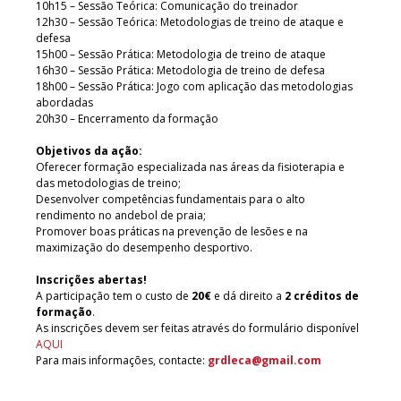
10h15 – Sessão Teórica: Comunicação do treinador
12h30 – Sessão Teórica: Metodologias de treino de ataque e
defesa
15h00 – Sessão Prática: Metodologia de treino de ataque
16h30 – Sessão Prática: Metodologia de treino de defesa
18h00 – Sessão Prática: Jogo com aplicação das metodologias
abordadas
20h30 – Encerramento da formação
Objetivos da ação:
Oferecer formação especializada nas áreas da fisioterapia e
das metodologias de treino;
Desenvolver competências fundamentais para o alto
rendimento no andebol de praia;
Promover boas práticas na prevenção de lesões e na
maximização do desempenho desportivo.
Inscrições abertas!
A participação tem o custo de
20€
e dá direito a
2 créditos de
formação
.
As inscrições devem ser feitas através do formulário disponível
AQUI
Para mais informações, contacte:
grdleca@gmail.com