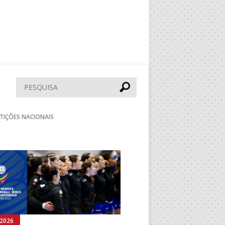
Pesquisar
TIÇÕES NACIONAIS
Seguinte
.2026
05.08.2026