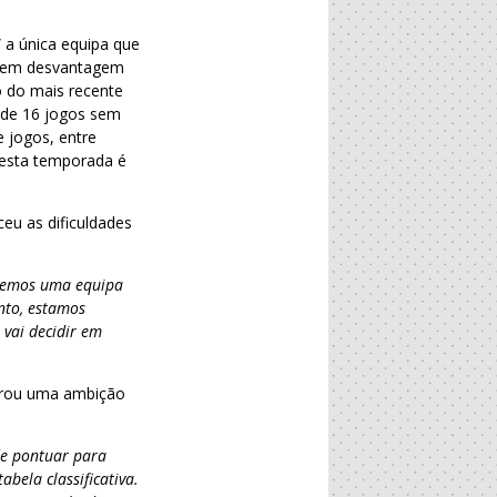
 a única equipa que
ue em desvantagem
o do mais recente
e de 16 jogos sem
 jogos, entre
 esta temporada é
eu as dificuldades
eremos uma equipa
anto, estamos
 vai decidir em
strou uma ambição
de pontuar para
ela classificativa.