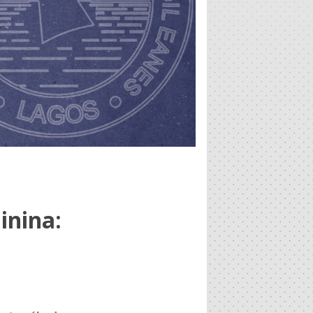
inina: