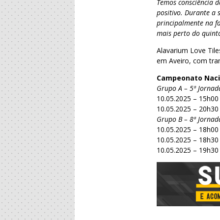
Temos consciência d
positivo. Durante a
principalmente na fa
mais perto do quinto
Alavarium Love Til
em Aveiro, com tra
Campeonato Nacion
Grupo A – 5ª Jornad
10.05.2025 – 15h00
10.05.2025 – 20h3
Grupo B – 8ª Jornad
10.05.2025 – 18h00 
10.05.2025 – 18h30 
10.05.2025 – 19h30 