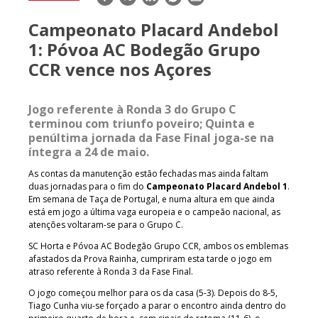
mail
Campeonato Placard Andebol
1: Póvoa AC Bodegão Grupo
CCR vence nos Açores
Jogo referente à Ronda 3 do Grupo C
terminou com triunfo poveiro; Quinta e
penúltima jornada da Fase Final joga-se na
íntegra a 24 de maio.
As contas da manutenção estão fechadas mas ainda faltam
duas jornadas para o fim do
Campeonato Placard Andebol 1
.
Em semana de Taça de Portugal, e numa altura em que ainda
está em jogo a última vaga europeia e o campeão nacional, as
atenções voltaram-se para o Grupo C.
SC Horta e Póvoa AC Bodegão Grupo CCR, ambos os emblemas
afastados da Prova Rainha, cumpriram esta tarde o jogo em
atraso referente à Ronda 3 da Fase Final.
O jogo começou melhor para os da casa (5-3). Depois do 8-5,
Tiago Cunha viu-se forçado a parar o encontro ainda dentro do