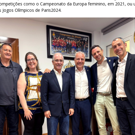
competições como o Campeonato da Europa feminino, em 2021, ou 
s Jogos Olímpicos de Paris2024.