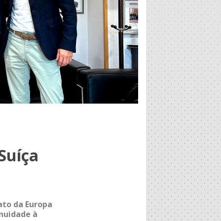
Suíça
ato da Europa
inuidade à