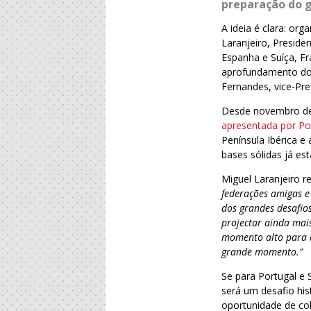
preparação do g
A ideia é clara: or
Laranjeiro, Preside
Espanha e Suíça, Fr
aprofundamento do 
Fernandes, vice-Pr
Desde novembro de
apresentada por Por
Península Ibérica e
bases sólidas já est
Miguel Laranjeiro r
federações amigas e
dos grandes desafio
projectar ainda mai
momento alto para 
grande momento.”
Se para Portugal e 
será um desafio his
oportunidade de co