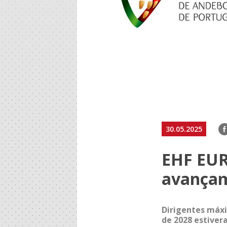
F
30.05.2025
EHF EUR
avançam
Dirigentes máx
de 2028 estiver