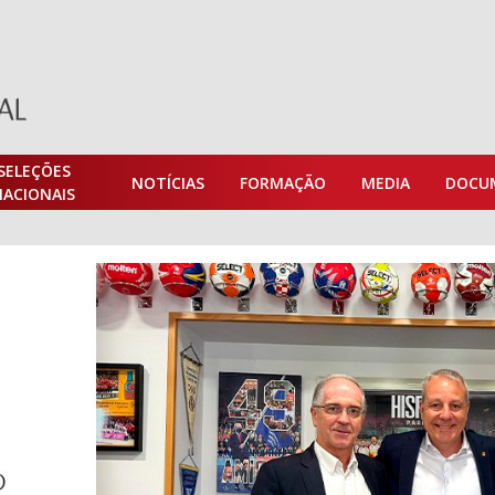
SELEÇÕES
NOTÍCIAS
FORMAÇÃO
MEDIA
DOCU
NACIONAIS