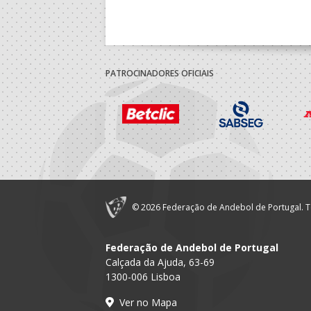
PATROCINADORES OFICIAIS
© 2026 Federação de Andebol de Portugal. T
Federação de Andebol de Portugal
Calçada da Ajuda, 63-69
1300-006 Lisboa
Ver no Mapa