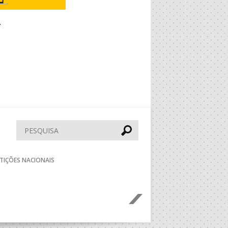
.
Pesquisar
TIÇÕES NACIONAIS
Seguinte