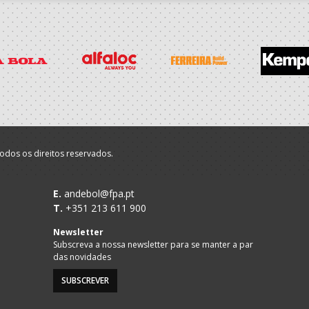
odos os direitos reservados.
E.
andebol@fpa.pt
T.
+351 213 611 900
Newsletter
Subscreva a nossa newsletter para se manter a par
das novidades
SUBSCREVER