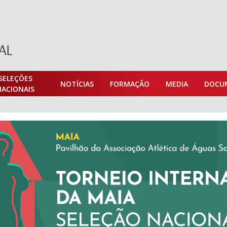
SELEÇÕES
NOTÍCIAS
FORMAÇÃO
MEDIA
DOCU
NACIONAIS