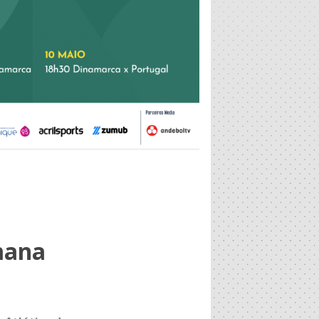
emana