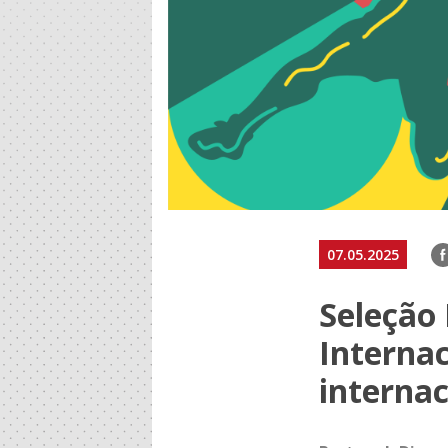
F
07.05.2025
Seleção 
Internac
internac