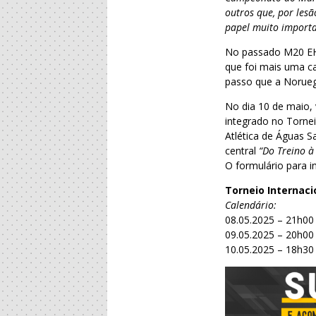
outros que, por lesã
papel muito importa
No passado M20 EHF
que foi mais uma c
passo que a Noruega 
No dia 10 de maio, 
integrado no Torne
Atlética de Águas S
central
“Do Treino 
O formulário para i
Torneio Internaci
Calendário:
08.05.2025 – 21h00
09.05.2025 – 20h00
10.05.2025 – 18h30