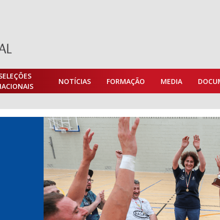
SELEÇÕES
NOTÍCIAS
FORMAÇÃO
MEDIA
DOCU
NACIONAIS