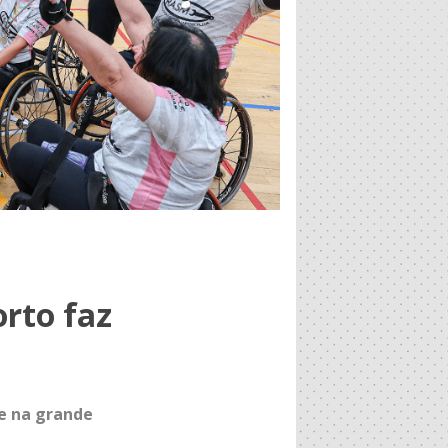
rto faz
e na grande