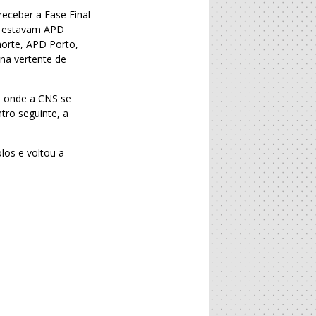
receber a Fase Final
l estavam APD
norte, APD Porto,
 na vertente de
e, onde a CNS se
tro seguinte, a
los e voltou a