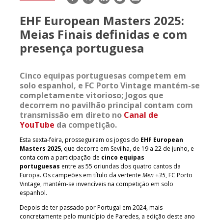
mail
EHF European Masters 2025:
Meias Finais definidas e com
presença portuguesa
Cinco equipas portuguesas competem em
solo espanhol, e FC Porto Vintage mantém-se
completamente vitorioso; Jogos que
decorrem no pavilhão principal contam com
transmissão em direto no
Canal de
YouTube
da competição.
Esta sexta-feira, prosseguiram os jogos do
EHF European
Masters 2025
, que decorre em Sevilha, de 19 a 22 de junho, e
conta com a participação de
cinco equipas
portuguesas
entre as 55 oriundas dos quatro cantos da
Europa. Os campeões em título da vertente
Men +35
, FC Porto
Vintage, mantém-se invencíveis na competição em solo
espanhol.
Depois de ter passado por Portugal em 2024, mais
concretamente pelo município de Paredes, a edição deste ano