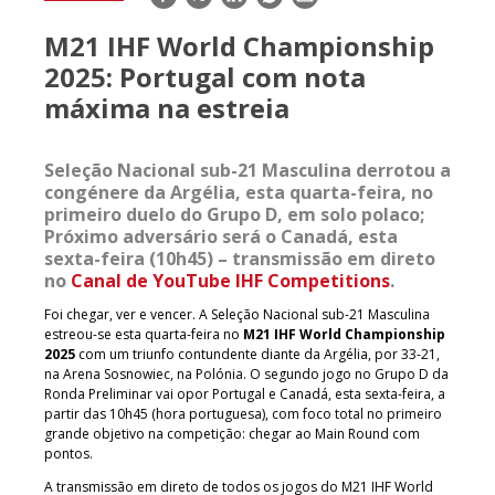
mail
M21 IHF World Championship
2025: Portugal com nota
máxima na estreia
Seleção Nacional sub-21 Masculina derrotou a
congénere da Argélia, esta quarta-feira, no
primeiro duelo do Grupo D, em solo polaco;
Próximo adversário será o Canadá, esta
sexta-feira (10h45) – transmissão em direto
no
Canal de YouTube IHF Competitions
.
Foi chegar, ver e vencer. A Seleção Nacional sub-21 Masculina
estreou-se esta quarta-feira no
M21 IHF World Championship
2025
com um triunfo contundente diante da Argélia, por 33-21,
na Arena Sosnowiec, na Polónia. O segundo jogo no Grupo D da
Ronda Preliminar vai opor Portugal e Canadá, esta sexta-feira, a
partir das 10h45 (hora portuguesa), com foco total no primeiro
grande objetivo na competição: chegar ao Main Round com
pontos.
A transmissão em direto de todos os jogos do M21 IHF World