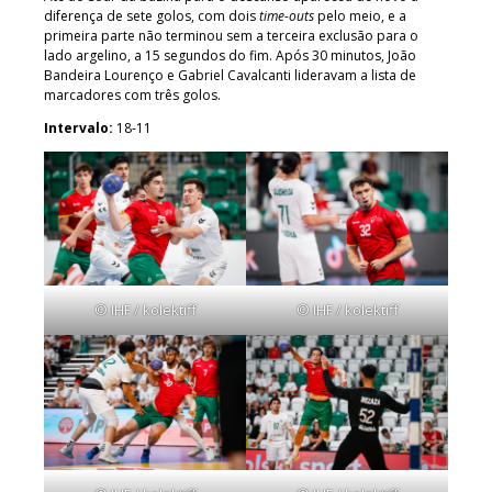
diferença de sete golos, com dois
time-outs
pelo meio, e a
primeira parte não terminou sem a terceira exclusão para o
lado argelino, a 15 segundos do fim. Após 30 minutos, João
Bandeira Lourenço e Gabriel Cavalcanti lideravam a lista de
marcadores com três golos.
Intervalo:
18-11
© IHF / kolektiff
© IHF / kolektiff