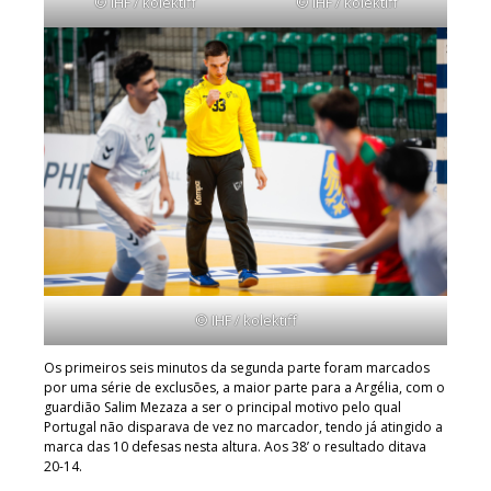
© IHF / kolektiff
© IHF / kolektiff
© IHF / kolektiff
Os primeiros seis minutos da segunda parte foram marcados
por uma série de exclusões, a maior parte para a Argélia, com o
guardião Salim Mezaza a ser o principal motivo pelo qual
Portugal não disparava de vez no marcador, tendo já atingido a
marca das 10 defesas nesta altura. Aos 38’ o resultado ditava
20-14.