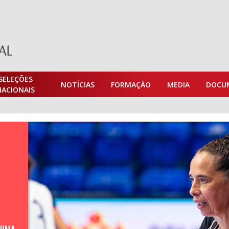
SELEÇÕES
NOTÍCIAS
FORMAÇÃO
MEDIA
DOCU
NACIONAIS