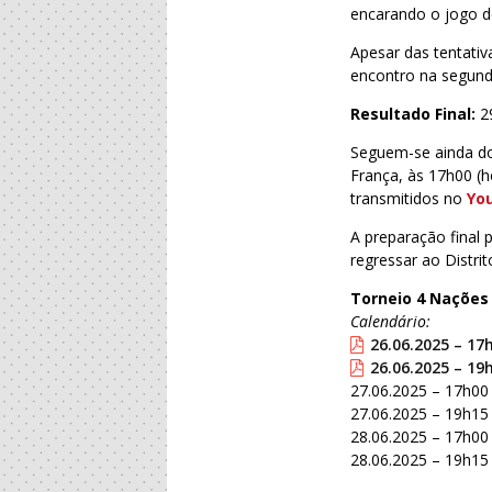
encarando o jogo d
Apesar das tentativ
encontro na segund
Resultado Final:
2
Seguem-se ainda doi
França, às 17h00 (
transmitidos no
Yo
A preparação final 
regressar ao Distrit
Torneio 4 Nações
Calendário:
26.06.2025 – 17
26.06.2025 – 19
27.06.2025 – 17h0
27.06.2025 – 19h15
28.06.2025 – 17h00
28.06.2025 – 19h15