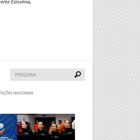
rente Eslovénia,
Pesquisar
TIÇÕES NACIONAIS
Seguinte