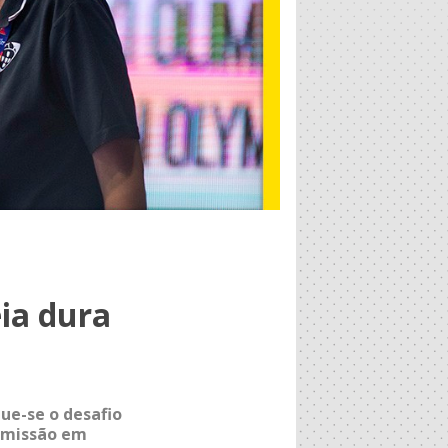
ia dura
gue-se o desafio
nsmissão em