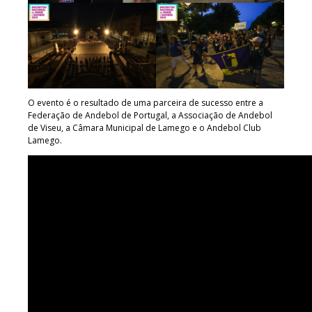
O evento é o resultado de uma parceira de sucesso entre a
Federação de Andebol de Portugal, a Associação de Andebol
de Viseu, a Câmara Municipal de Lamego e o Andebol Club
Lamego.