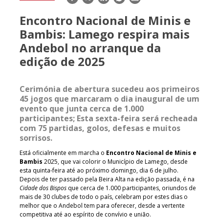
mail
Encontro Nacional de Minis e
Bambis: Lamego respira mais
Andebol no arranque da
edição de 2025
Cerimónia de abertura sucedeu aos primeiros
45 jogos que marcaram o dia inaugural de um
evento que junta cerca de 1.000
participantes; Esta sexta-feira será recheada
com 75 partidas, golos, defesas e muitos
sorrisos.
Está oficialmente em marcha o
Encontro Nacional de Minis e
Bambis
2025, que vai colorir o Município de Lamego, desde
esta quinta-feira até ao próximo domingo, dia 6 de julho.
Depois de ter passado pela Beira Alta na edição passada, é na
Cidade dos Bispos
que cerca de 1.000 participantes, oriundos de
mais de 30 clubes de todo o país, celebram por estes dias o
melhor que o Andebol tem para oferecer, desde a vertente
competitiva até ao espírito de convívio e união.