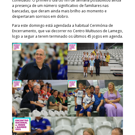
convidado. O primeiro dia do fim de semana possibilitou ainda
a presença de um número significativo de familiares nas
bancadas, que deram ainda mais brilho ao momento e
despertaram sorrisos em dobro.
Para este domingo está agendada a habitual Cerimónia de
Encerramento, que vai decorrer no Centro Multiusos de Lamego,
logo a seguir a terem terminado os últimos 45 jogos em agenda.