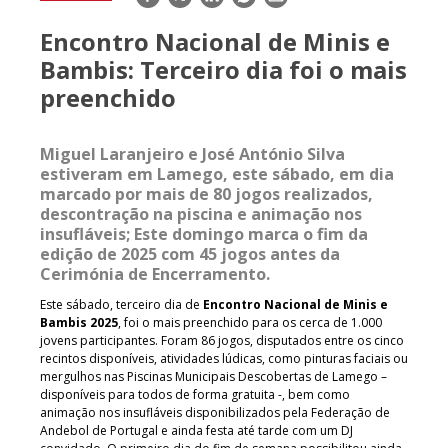
mail
Encontro Nacional de Minis e
Bambis: Terceiro dia foi o mais
preenchido
Miguel Laranjeiro e José António Silva
estiveram em Lamego, este sábado, em dia
marcado por mais de 80 jogos realizados,
descontração na piscina e animação nos
insufláveis; Este domingo marca o fim da
edição de 2025 com 45 jogos antes da
Cerimónia de Encerramento.
Este sábado, terceiro dia de
Encontro Nacional de Minis e
Bambis
2025
, foi o mais preenchido para os cerca de 1.000
jovens participantes. Foram 86 jogos, disputados entre os cinco
recintos disponíveis, atividades lúdicas, como pinturas faciais ou
mergulhos nas Piscinas Municipais Descobertas de Lamego –
disponíveis para todos de forma gratuita -, bem como
animação nos insufláveis disponibilizados pela Federação de
Andebol de Portugal e ainda festa até tarde com um DJ