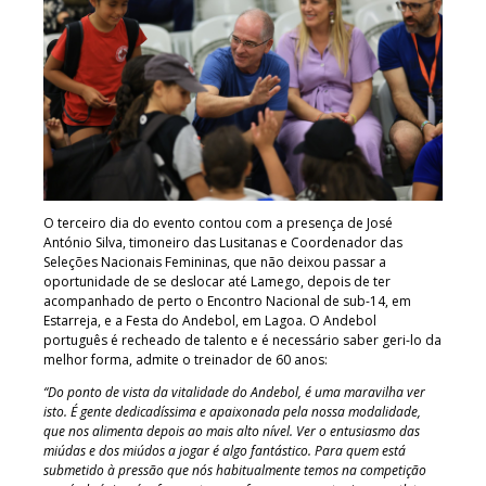
O terceiro dia do evento contou com a presença de José
António Silva, timoneiro das Lusitanas e Coordenador das
Seleções Nacionais Femininas, que não deixou passar a
oportunidade de se deslocar até Lamego, depois de ter
acompanhado de perto o Encontro Nacional de sub-14, em
Estarreja, e a Festa do Andebol, em Lagoa. O Andebol
português é recheado de talento e é necessário saber geri-lo da
melhor forma, admite o treinador de 60 anos:
“Do ponto de vista da vitalidade do Andebol, é uma maravilha ver
isto. É gente dedicadíssima e apaixonada pela nossa modalidade,
que nos alimenta depois ao mais alto nível. Ver o entusiasmo das
miúdas e dos miúdos a jogar é algo fantástico. Para quem está
submetido à pressão que nós habitualmente temos na competição