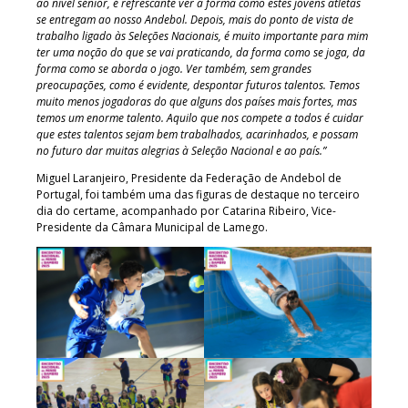
ao nível sénior, é refrescante ver a forma como estes jovens atletas
se entregam ao nosso Andebol. Depois, mais do ponto de vista de
trabalho ligado às Seleções Nacionais, é muito importante para mim
ter uma noção do que se vai praticando, da forma como se joga, da
forma como se aborda o jogo. Ver também, sem grandes
preocupações, como é evidente, despontar futuros talentos. Temos
muito menos jogadoras do que alguns dos países mais fortes, mas
temos um enorme talento. Aquilo que nos compete a todos é cuidar
que estes talentos sejam bem trabalhados, acarinhados, e possam
no futuro dar muitas alegrias à Seleção Nacional e ao país.”
Miguel Laranjeiro, Presidente da Federação de Andebol de
Portugal, foi também uma das figuras de destaque no terceiro
dia do certame, acompanhado por Catarina Ribeiro, Vice-
Presidente da Câmara Municipal de Lamego.