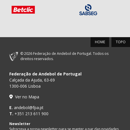
HOME
TOPO
© 2026 Federação de Andebol de Portugal. Todos os
direitos reservados.
Federação de Andebol de Portugal
Calçada da Ajuda, 63-69
1300-006 Lisboa
Ver no Mapa
E.
andebol@fpa.pt
T.
+351 213 611 900
Newsletter
Subscreva a nossa newsletter para se manter a par das novidades