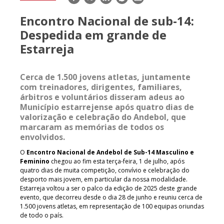
mail
Encontro Nacional de sub-14:
Despedida em grande de
Estarreja
Cerca de 1.500 jovens atletas, juntamente
com treinadores, dirigentes, familiares,
árbitros e voluntários disseram adeus ao
Município estarrejense após quatro dias de
valorização e celebração do Andebol, que
marcaram as memórias de todos os
envolvidos.
O
Encontro Nacional de Andebol de Sub-14 Masculino e
Feminino
chegou ao fim esta terça-feira, 1 de julho, após
quatro dias de muita competição, convívio e celebração do
desporto mais jovem, em particular da nossa modalidade.
Estarreja voltou a ser o palco da edição de 2025 deste grande
evento, que decorreu desde o dia 28 de junho e reuniu cerca de
1.500 jovens atletas, em representação de 100 equipas oriundas
de todo o país.