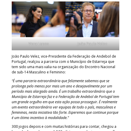
Vera Lopes
João Paulo Velez
João Paulo Velez, vice-Presidente da Federação de Andebol de
Portugal, realçou a parceria com o Município de Estarreja que
tem sido uma mais valia na organização do Encontro Nacional
de sub-14 Masculino e Feminino:
“É uma parceria extraordinária que felizmente sabemos que se
prolonga pelo menos por mais um ano e desejavelmente por um
período mais alargado ainda. É um trabalho extraordinário que o
Município de Estarreja faz e a Federação de Andebol de Portugal tem
um grande orgulho em que esta ação possa prosseguir. É realmente
um evento extraordinário ver equipas de todo o país, masculinas e
femininas, nesta iniciativa tão forte. Esperemos que continue porque
é um ótimo incentivo à modalidade.”
300 jogos depois e com muitas histórias para contar, chegou a