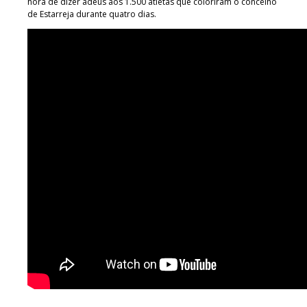
hora de dizer adeus aos 1.500 atletas que coloriram o concelho
de Estarreja durante quatro dias.