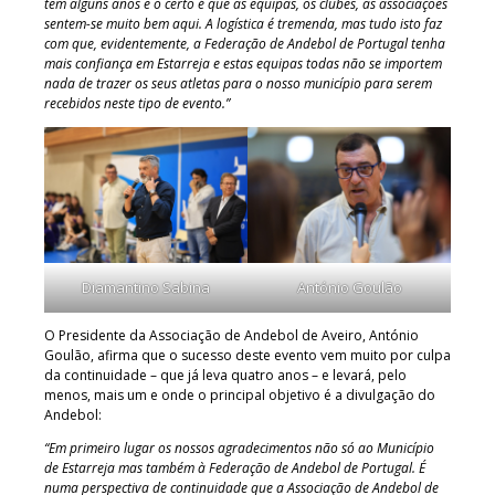
tem alguns anos e o certo é que as equipas, os clubes, as associações
sentem-se muito bem aqui. A logística é tremenda, mas tudo isto faz
com que, evidentemente, a Federação de Andebol de Portugal tenha
mais confiança em Estarreja e estas equipas todas não se importem
nada de trazer os seus atletas para o nosso município para serem
recebidos neste tipo de evento.”
Diamantino Sabina
António Goulão
O Presidente da Associação de Andebol de Aveiro, António
Goulão, afirma que o sucesso deste evento vem muito por culpa
da continuidade – que já leva quatro anos – e levará, pelo
menos, mais um e onde o principal objetivo é a divulgação do
Andebol:
“Em primeiro lugar os nossos agradecimentos não só ao Município
de Estarreja mas também à Federação de Andebol de Portugal. É
numa perspectiva de continuidade que a Associação de Andebol de