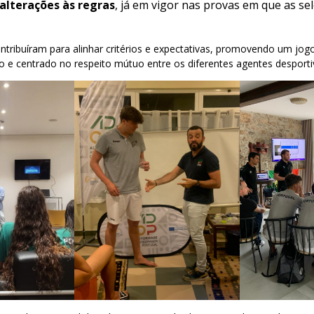
alterações às regras
, já em vigor nas provas em que as se
tribuíram para alinhar critérios e expectativas, promovendo um jog
o e centrado no respeito mútuo entre os diferentes agentes desporti