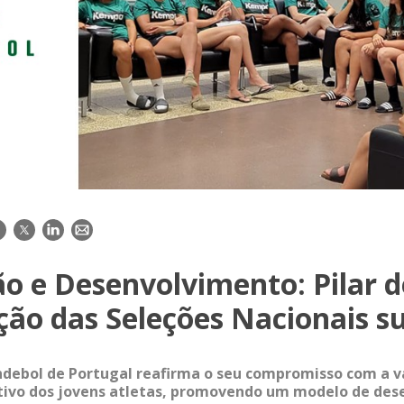
acebook
Twitter
LinkedIn
E-
mail
o e Desenvolvimento: Pilar d
ção das Seleções Nacionais s
debol de Portugal reafirma o seu compromisso com a v
tivo dos jovens atletas, promovendo um modelo de de