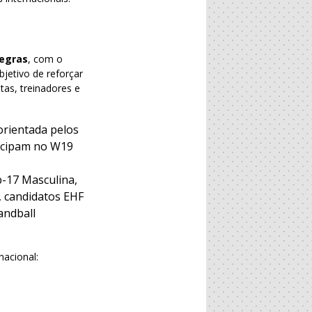
regras
, com o
bjetivo de reforçar
as, treinadores e
orientada pelos
ticipam no W19
b-17 Masculina,
, candidatos EHF
andball
nacional: