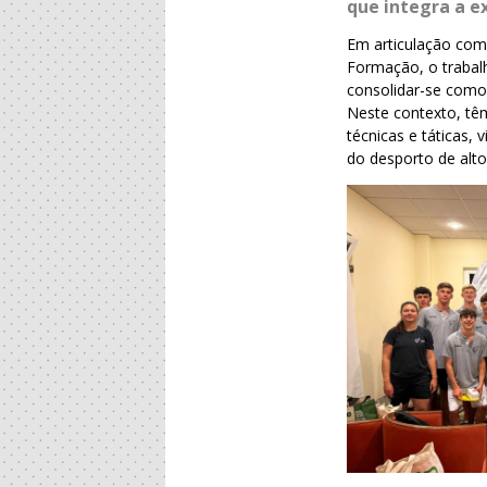
que integra a e
Em articulação com
Formação, o trabal
consolidar-se como
Neste contexto, tê
técnicas e táticas
do desporto de alt