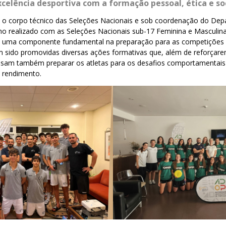
xcelência desportiva com a formação pessoal, ética e soc
 o corpo técnico das Seleções Nacionais e sob coordenação do De
ho realizado com as Seleções Nacionais sub-17 Feminina e Masculin
 uma componente fundamental na preparação para as competições i
m sido promovidas diversas ações formativas que, além de reforçar
, visam também preparar os atletas para os desafios comportamentai
o rendimento.