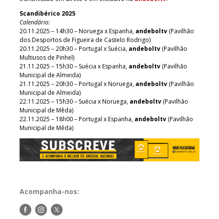
Scandibérico 2025
Calendário:
20.11.2025 – 14h30 – Noruega x Espanha,
andeboltv
(Pavilhão
dos Desportos de Figueira de Castelo Rodrigo)
20.11.2025 – 20h30 – Portugal x Suécia,
andeboltv
(Pavilhão
Multiusos de Pinhel)
21.11.2025 – 15h30 – Suécia x Espanha,
andeboltv
(Pavilhão
Municipal de Almeida)
21.11.2025 – 20h30 – Portugal x Noruega,
andeboltv
(Pavilhão
Municipal de Almeida)
22.11.2025 – 15h30 – Suécia x Noruega,
andeboltv
(Pavilhão
Municipal de Mêda)
22.11.2025 – 18h00 – Portugal x Espanha,
andeboltv
(Pavilhão
Municipal de Mêda)
Acompanha-nos:
Siga-
Siga-
Siga-