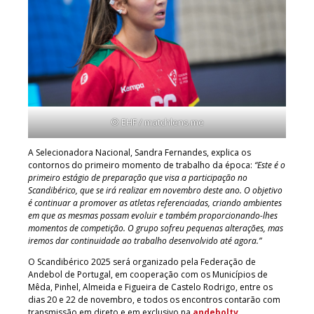
© EHF / matchlens.me
A Selecionadora Nacional, Sandra Fernandes, explica os
contornos do primeiro momento de trabalho da época:
“Este é o
primeiro estágio de preparação que visa a participação no
Scandibérico, que se irá realizar em novembro deste ano. O objetivo
é continuar a promover as atletas referenciadas, criando ambientes
em que as mesmas possam evoluir e também proporcionando-lhes
momentos de competição. O grupo sofreu pequenas alterações, mas
iremos dar continuidade ao trabalho desenvolvido até agora.”
O Scandibérico 2025 será organizado pela Federação de
Andebol de Portugal, em cooperação com os Municípios de
Mêda, Pinhel, Almeida e Figueira de Castelo Rodrigo, entre os
dias 20 e 22 de novembro, e todos os encontros contarão com
transmissão em direto e em exclusivo na
andeboltv
.