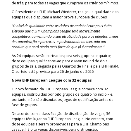
de três, para todas as vagas que cumpram os critérios mínimos.
O Presidente da EHF, Michael Wiederer, realçou a qualidade das
equipas que disputam a maior prova europeia de clubes:
“O nível de qualidade entre os clubes de andebol europeus é tão
elevado que a EHF Champions League será incrivelmente
competitiva, aumentando a sua atratividade para os adeptos, meios
de comunicação e parceiros, e posicionando no mercado um
produto que será ainda mais forte do que já é atualmente.”
As 24 equipas serão sorteadas para seis grupos de quatro;
doze equipas qualificar-se-ão para o Main Round de dois
grupos de seis, seguida pelas Quartos de Final e pela EHF Final4.
O sorteio está previsto para 26 de junho de 2026.
Nova EHF European League com 32 equipas
O novo formato da EHF European League começa com 32
equipas, distribuídas por oito grupos de quatro no início – e,
portanto, não são disputados jogos de qualificação antes da
fase de grupos.
De acordo com a classificação de distribuição de vagas, 36
equipas têm lugar na EHF European League. No entanto, com
doze equipas a serem promovidas para a EHF Champions
League, há oito vagas disponíveis para distribuição.