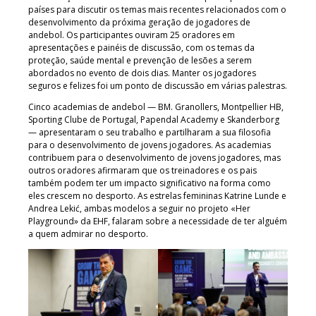
países para discutir os temas mais recentes relacionados com o
desenvolvimento da próxima geração de jogadores de
andebol. Os participantes ouviram 25 oradores em
apresentações e painéis de discussão, com os temas da
proteção, saúde mental e prevenção de lesões a serem
abordados no evento de dois dias. Manter os jogadores
seguros e felizes foi um ponto de discussão em várias palestras.
Cinco academias de andebol — BM. Granollers, Montpellier HB,
Sporting Clube de Portugal, Papendal Academy e Skanderborg
— apresentaram o seu trabalho e partilharam a sua filosofia
para o desenvolvimento de jovens jogadores. As academias
contribuem para o desenvolvimento de jovens jogadores, mas
outros oradores afirmaram que os treinadores e os pais
também podem ter um impacto significativo na forma como
eles crescem no desporto. As estrelas femininas Katrine Lunde e
Andrea Lekić, ambas modelos a seguir no projeto «Her
Playground» da EHF, falaram sobre a necessidade de ter alguém
a quem admirar no desporto.