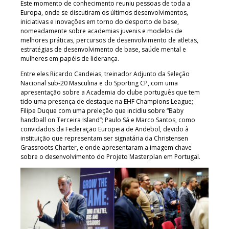
Este momento de conhecimento reuniu pessoas de toda a
Europa, onde se discutiram os últimos desenvolvimentos,
iniciativas e inovações em torno do desporto de base,
nomeadamente sobre academias juvenis e modelos de
melhores práticas, percursos de desenvolvimento de atletas,
estratégias de desenvolvimento de base, saúde mental e
mulheres em papéis de liderança.
Entre eles Ricardo Candeias, treinador Adjunto da Seleção
Nacional sub-20 Masculina e do Sporting CP, com uma
apresentação sobre a Academia do clube português que tem
tido uma presença de destaque na EHF Champions League;
Filipe Duque com uma preleção que incidiu sobre “Baby
handball on Terceira Island”; Paulo Sá e Marco Santos, como
convidados da Federação Europeia de Andebol, devido à
instituição que representam ser signatária da Christensen
Grassroots Charter, e onde apresentaram a imagem chave
sobre o desenvolvimento do Projeto Masterplan em Portugal.