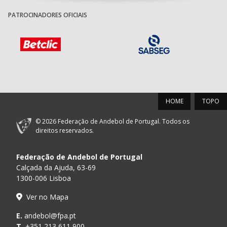
PATROCINADORES OFICIAIS
HOME
TOPO
© 2026 Federação de Andebol de Portugal. Todos os
direitos reservados.
Federação de Andebol de Portugal
Calçada da Ajuda, 63-69
1300-006 Lisboa
Ver no Mapa
E.
andebol@fpa.pt
T.
+351 213 611 900