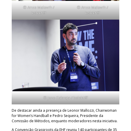
© Anze Malovrh /
© Anze Malovrh /
kolektiff
kolektiff
© Jozo Cabraja / kolektiff
De destacar ainda a presença de Leonor Mallozzi, Chairwoman
for Women’s Handball e Pedro Sequeira, Presidente da
Comissão de Métodos, enquanto moderadores nesta iniciativa.
A Convenção Grassroots da EHF reuniu 140 participantes de 35