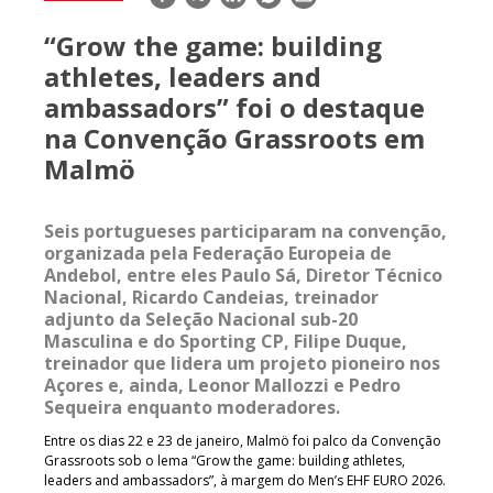
mail
“Grow the game: building
athletes, leaders and
ambassadors” foi o destaque
na Convenção Grassroots em
Malmö
Seis portugueses participaram na convenção,
organizada pela Federação Europeia de
Andebol, entre eles Paulo Sá, Diretor Técnico
Nacional, Ricardo Candeias, treinador
adjunto da Seleção Nacional sub-20
Masculina e do Sporting CP, Filipe Duque,
treinador que lidera um projeto pioneiro nos
Açores e, ainda, Leonor Mallozzi e Pedro
Sequeira enquanto moderadores.
Entre os dias 22 e 23 de janeiro, Malmö foi palco da Convenção
Grassroots sob o lema “Grow the game: building athletes,
leaders and ambassadors”, à margem do Men’s EHF EURO 2026.