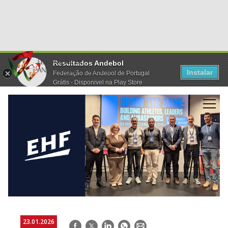
Resultados Andebol
Instalar
Federação de Andebol de Portugal
Grátis - Disponivel na Play Store
23.01.2026
Facebook
Twitter
LinkedIn
WhatsApp
E-