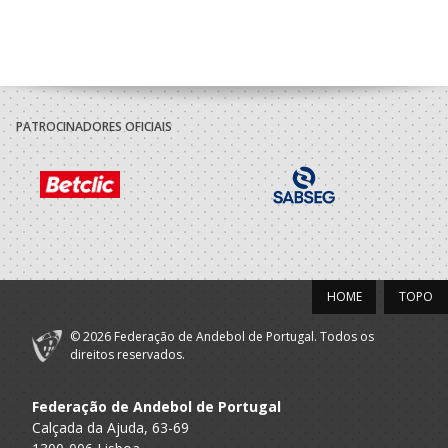
PATROCINADORES OFICIAIS
HOME
TOPO
© 2026 Federação de Andebol de Portugal. Todos os
direitos reservados.
Federação de Andebol de Portugal
Calçada da Ajuda, 63-69