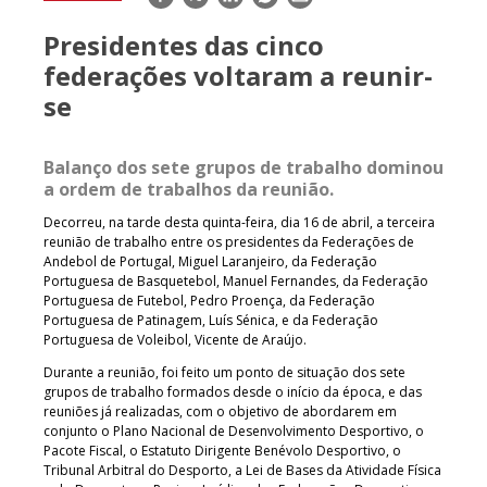
mail
Presidentes das cinco
federações voltaram a reunir-
se
Balanço dos sete grupos de trabalho dominou
a ordem de trabalhos da reunião.
Decorreu, na tarde desta quinta-feira, dia 16 de abril, a terceira
reunião de trabalho entre os presidentes da Federações de
Andebol de Portugal, Miguel Laranjeiro, da Federação
Portuguesa de Basquetebol, Manuel Fernandes, da Federação
Portuguesa de Futebol, Pedro Proença, da Federação
Portuguesa de Patinagem, Luís Sénica, e da Federação
Portuguesa de Voleibol, Vicente de Araújo.
Durante a reunião, foi feito um ponto de situação dos sete
grupos de trabalho formados desde o início da época, e das
reuniões já realizadas, com o objetivo de abordarem em
conjunto o Plano Nacional de Desenvolvimento Desportivo, o
Pacote Fiscal, o Estatuto Dirigente Benévolo Desportivo, o
Tribunal Arbitral do Desporto, a Lei de Bases da Atividade Física