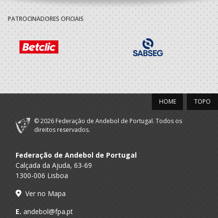
PATROCINADORES OFICIAIS
HOME
TOPO
© 2026 Federação de Andebol de Portugal. Todos os
direitos reservados.
Federação de Andebol de Portugal
Calçada da Ajuda, 63-69
1300-006 Lisboa
Ver no Mapa
E.
andebol@fpa.pt