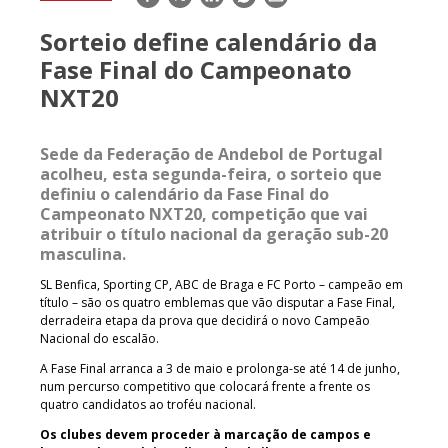
mail
Sorteio define calendário da
Fase Final do Campeonato
NXT20
Sede da Federação de Andebol de Portugal
acolheu, esta segunda-feira, o sorteio que
definiu o calendário da Fase Final do
Campeonato NXT20, competição que vai
atribuir o título nacional da geração sub-20
masculina.
SL Benfica, Sporting CP, ABC de Braga e FC Porto – campeão em
título – são os quatro emblemas que vão disputar a Fase Final,
derradeira etapa da prova que decidirá o novo Campeão
Nacional do escalão.
A Fase Final arranca a 3 de maio e prolonga-se até 14 de junho,
num percurso competitivo que colocará frente a frente os
quatro candidatos ao troféu nacional.
Os clubes devem proceder à marcação de campos e