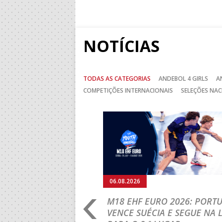
NOTÍCIAS
TODAS AS CATEGORIAS
ANDEBOL 4 GIRLS
A
COMPETIÇÕES INTERNACIONAIS
SELEÇÕES NAC
Anterior
06.08.2026
RLD CHAMPIONSHIP:
M18 EHF EURO 2026: PORT
IA PARA A EQUIPA
VENCE SUÉCIA E SEGUE NA 