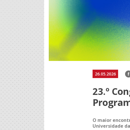
F
26.05.2026
23.º Con
Programa
O maior encontr
Universidade da