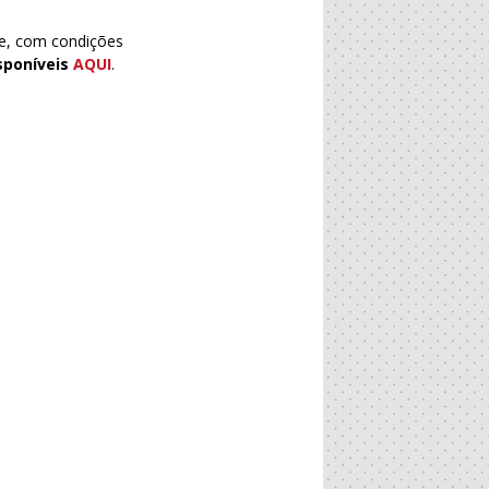
ne, com condições
isponíveis
AQUI
.