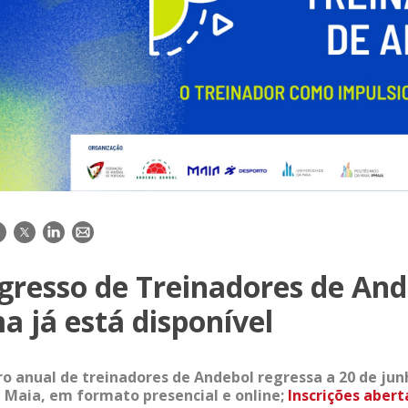
acebook
Twitter
LinkedIn
E-
mail
gresso de Treinadores de And
 já está disponível
o anual de treinadores de Andebol regressa a 20 de jun
 Maia, em formato presencial e online;
Inscrições abert