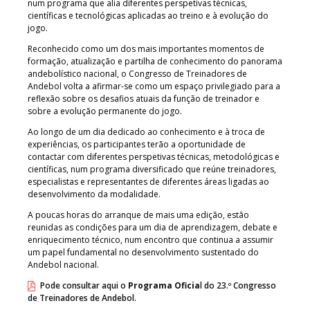
num programa que alia diferentes perspetivas técnicas,
científicas e tecnológicas aplicadas ao treino e à evolução do
jogo.
Reconhecido como um dos mais importantes momentos de
formação, atualização e partilha de conhecimento do panorama
andebolístico nacional, o Congresso de Treinadores de
Andebol volta a afirmar-se como um espaço privilegiado para a
reflexão sobre os desafios atuais da função de treinador e
sobre a evolução permanente do jogo.
Ao longo de um dia dedicado ao conhecimento e à troca de
experiências, os participantes terão a oportunidade de
contactar com diferentes perspetivas técnicas, metodológicas e
científicas, num programa diversificado que reúne treinadores,
especialistas e representantes de diferentes áreas ligadas ao
desenvolvimento da modalidade.
A poucas horas do arranque de mais uma edição, estão
reunidas as condições para um dia de aprendizagem, debate e
enriquecimento técnico, num encontro que continua a assumir
um papel fundamental no desenvolvimento sustentado do
Andebol nacional.
Pode consultar aqui o
Programa Oficia
l do 23.º Congresso
de Treinadores de Andebol.