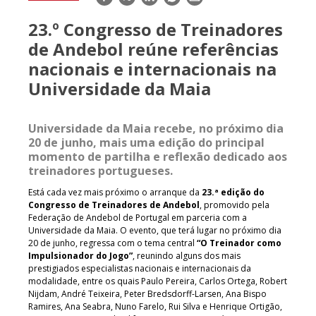
mail
23.º Congresso de Treinadores
de Andebol reúne referências
nacionais e internacionais na
Universidade da Maia
Universidade da Maia recebe, no próximo dia
20 de junho, mais uma edição do principal
momento de partilha e reflexão dedicado aos
treinadores portugueses.
Está cada vez mais próximo o arranque da
23.ª edição do
Congresso de Treinadores de Andebol
, promovido pela
Federação de Andebol de Portugal em parceria com a
Universidade da Maia. O evento, que terá lugar no próximo dia
20 de junho, regressa com o tema central
“O Treinador como
Impulsionador do Jogo”
, reunindo alguns dos mais
prestigiados especialistas nacionais e internacionais da
modalidade, entre os quais Paulo Pereira, Carlos Ortega, Robert
Nijdam, André Teixeira, Peter Bredsdorff-Larsen, Ana Bispo
Ramires, Ana Seabra, Nuno Farelo, Rui Silva e Henrique Ortigão,