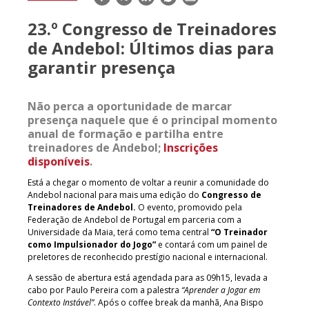
mail
23.º Congresso de Treinadores
de Andebol: Últimos dias para
garantir presença
Não perca a oportunidade de marcar
presença naquele que é o principal momento
anual de formação e partilha entre
treinadores de Andebol;
Inscrições
disponíveis
.
Está a chegar o momento de voltar a reunir a comunidade do
Andebol nacional para mais uma edição do
Congresso de
Treinadores de Andebol.
O evento, promovido pela
Federação de Andebol de Portugal em parceria com a
Universidade da Maia, terá como tema central
“O Treinador
como Impulsionador do Jogo”
e contará com um painel de
preletores de reconhecido prestígio nacional e internacional.
A sessão de abertura está agendada para as 09h15, levada a
cabo por Paulo Pereira com a palestra
“Aprender a Jogar em
Contexto Instável”
. Após o coffee break da manhã, Ana Bispo