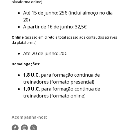
plataforma online)
Até 15 de junho: 25€ (inclui almoço no dia
20)
A partir de 16 de junho: 32,5€
Online
(acesso em direto e total acesso aos conteúdos através
da plataforma)
Até 20 de junho: 20€
Homologações:
1.8 U.C.
para formação contínua de
treinadores (formato presencial)
1,0 U.C.
para formação contínua de
treinadores (formato online)
Acompanha-nos:
Siga-
Siga-
Siga-