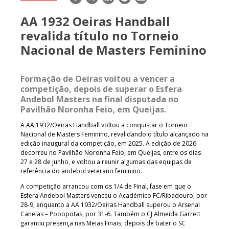
mail
AA 1932 Oeiras Handball
revalida título no Torneio
Nacional de Masters Feminino
Formação de Oeiras voltou a vencer a
competição, depois de superar o Esfera
Andebol Masters na final disputada no
Pavilhão Noronha Feio, em Queijas.
A AA 1932/Oeiras Handball voltou a conquistar o Torneio
Nacional de Masters Feminino, revalidando o título alcançado na
edição inaugural da competição, em 2025. A edição de 2026
decorreu no Pavilhão Noronha Feio, em Queijas, entre os dias
27 e 28 de junho, e voltou a reunir algumas das equipas de
referência do andebol veterano feminino.
A competição arrancou com os 1/4 de Final, fase em que o
Esfera Andebol Masters venceu o Académico FC/Ribadouro, por
28-9, enquanto a AA 1932/Oeiras Handball superou o Arsenal
Canelas – Pooopotas, por 31-6. Também o CJ Almeida Garrett
garantiu presença nas Meias Finais, depois de bater o SC