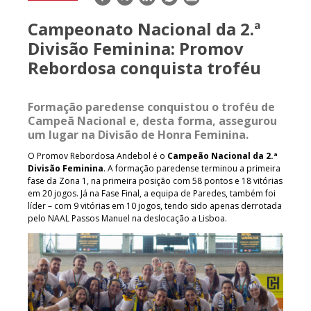
mail
Campeonato Nacional da 2.ª
Divisão Feminina: Promov
Rebordosa conquista troféu
Formação paredense conquistou o troféu de
Campeã Nacional e, desta forma, assegurou
um lugar na Divisão de Honra Feminina.
O Promov Rebordosa Andebol é o
Campeão Nacional da 2.ª
Divisão Feminina
. A formação paredense terminou a primeira
fase da Zona 1, na primeira posição com 58 pontos e 18 vitórias
em 20 jogos. Já na Fase Final, a equipa de Paredes, também foi
líder – com 9 vitórias em 10 jogos, tendo sido apenas derrotada
pelo NAAL Passos Manuel na deslocação a Lisboa.