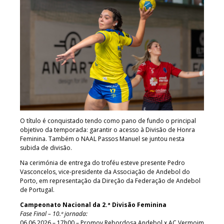
O título é conquistado tendo como pano de fundo o principal
objetivo da temporada: garantir o acesso à Divisão de Honra
Feminina. Também o NAAL Passos Manuel se juntou nesta
subida de divisão.
Na cerimónia de entrega do troféu esteve presente Pedro
Vasconcelos, vice-presidente da Associação de Andebol do
Porto, em representação da Direção da Federação de Andebol
de Portugal.
Campeonato Nacional da 2.ª Divisão Feminina
Fase Final – 10.ª jornada:
06.06.2026 – 17h00 – Promov Rebordosa Andebol x AC Vermoim