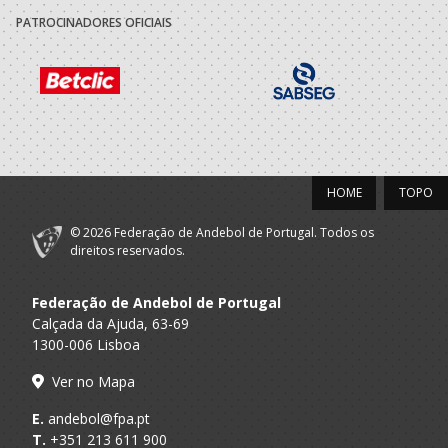
PATROCINADORES OFICIAIS
HOME
TOPO
© 2026 Federação de Andebol de Portugal. Todos os
direitos reservados.
Federação de Andebol de Portugal
Calçada da Ajuda, 63-69
1300-006 Lisboa
Ver no Mapa
E.
andebol@fpa.pt
T.
+351 213 611 900