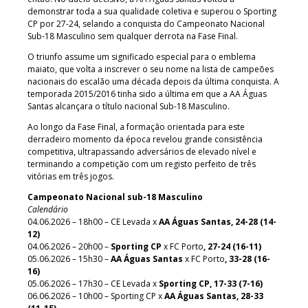
demonstrar toda a sua qualidade coletiva e superou o Sporting
CP por 27-24, selando a conquista do Campeonato Nacional
Sub-18 Masculino sem qualquer derrota na Fase Final.
O triunfo assume um significado especial para o emblema
maiato, que volta a inscrever o seu nome na lista de campeões
nacionais do escalão uma década depois da última conquista. A
temporada 2015/2016 tinha sido a última em que a AA Águas
Santas alcançara o título nacional Sub-18 Masculino.
Ao longo da Fase Final, a formação orientada para este
derradeiro momento da época revelou grande consistência
competitiva, ultrapassando adversários de elevado nível e
terminando a competição com um registo perfeito de três
vitórias em três jogos.
Campeonato Nacional sub-18 Masculino
Calendário
04.06.2026 – 18h00 – CE Levada x
AA Águas Santas, 24-28 (14-
12)
04.06.2026 – 20h00 –
Sporting CP
x FC Porto
, 27-24 (16-11)
05.06.2026 – 15h30 –
AA Águas Santas
x FC Porto
, 33-28 (16-
16)
05.06.2026 – 17h30 – CE Levada x
Sporting CP, 17-33 (7-16)
06.06.2026 – 10h00 – Sporting CP x
AA Águas Santas, 28-33