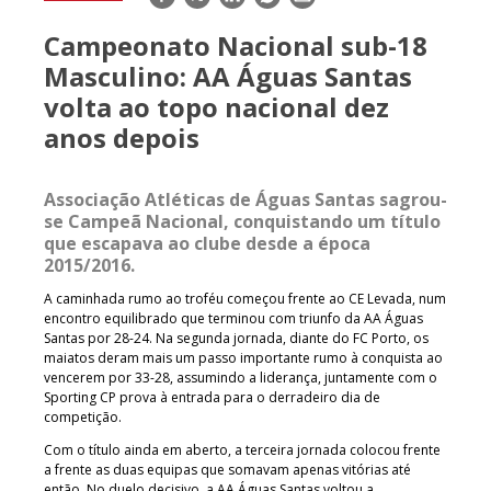
mail
Campeonato Nacional sub-18
Masculino: AA Águas Santas
volta ao topo nacional dez
anos depois
Associação Atléticas de Águas Santas sagrou-
se Campeã Nacional, conquistando um título
que escapava ao clube desde a época
2015/2016.
A caminhada rumo ao troféu começou frente ao CE Levada, num
encontro equilibrado que terminou com triunfo da AA Águas
Santas por 28-24. Na segunda jornada, diante do FC Porto, os
maiatos deram mais um passo importante rumo à conquista ao
vencerem por 33-28, assumindo a liderança, juntamente com o
Sporting CP prova à entrada para o derradeiro dia de
competição.
Com o título ainda em aberto, a terceira jornada colocou frente
a frente as duas equipas que somavam apenas vitórias até
então. No duelo decisivo, a AA Águas Santas voltou a