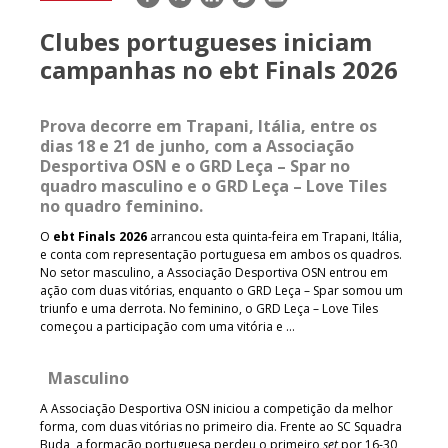
mail
Clubes portugueses iniciam
campanhas no ebt Finals 2026
Prova decorre em Trapani, Itália, entre os
dias 18 e 21 de junho, com a Associação
Desportiva OSN e o GRD Leça – Spar no
quadro masculino e o GRD Leça – Love Tiles
no quadro feminino.
O
ebt Finals 2026
arrancou esta quinta-feira em Trapani, Itália,
e conta com representação portuguesa em ambos os quadros.
No setor masculino, a Associação Desportiva OSN entrou em
ação com duas vitórias, enquanto o GRD Leça – Spar somou um
triunfo e uma derrota. No feminino, o GRD Leça – Love Tiles
começou a participação com uma vitória e …
Masculino
A Associação Desportiva OSN iniciou a competição da melhor
forma, com duas vitórias no primeiro dia. Frente ao SC Squadra
Buda, a formação portuguesa perdeu o primeiro
set
por 16-30,