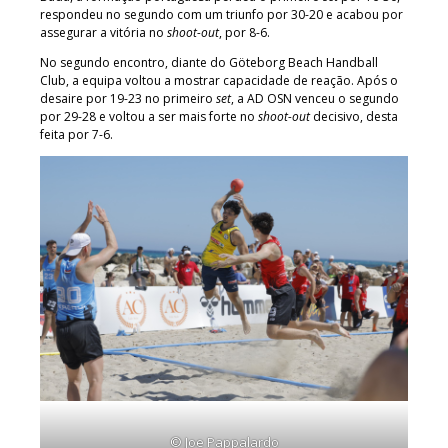
respondeu no segundo com um triunfo por 30-20 e acabou por
assegurar a vitória no
shoot-out
, por 8-6.
No segundo encontro, diante do Göteborg Beach Handball
Club, a equipa voltou a mostrar capacidade de reação. Após o
desaire por 19-23 no primeiro
set
, a AD OSN venceu o segundo
por 29-28 e voltou a ser mais forte no
shoot-out
decisivo, desta
feita por 7-6.
© Joe Pappalardo