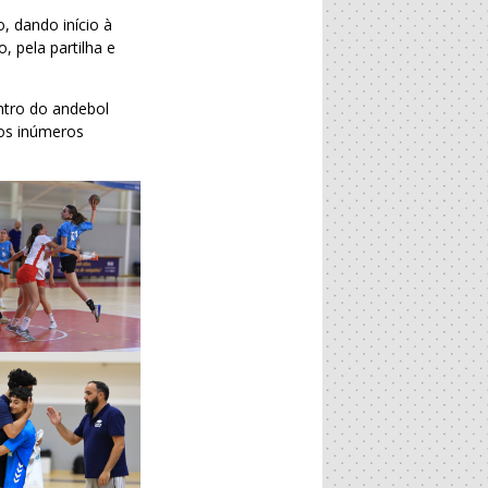
, dando início à
, pela partilha e
ntro do andebol
aos inúmeros