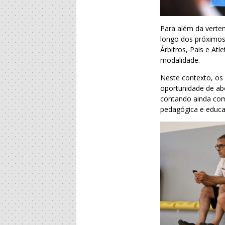
Para além da verte
longo dos próximos
Árbitros, Pais e A
modalidade.
Neste contexto, os
oportunidade de ab
contando ainda com
pedagógica e educa