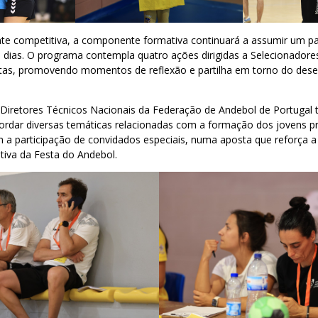
nte competitiva, a componente formativa continuará a assumir um p
 dias. O programa contempla quatro ações dirigidas a Selecionadore
tletas, promovendo momentos de reflexão e partilha em torno do des
 Diretores Técnicos Nacionais da Federação de Andebol de Portugal 
ordar diversas temáticas relacionadas com a formação dos jovens pr
 a participação de convidados especiais, numa aposta que reforça 
tiva da Festa do Andebol.