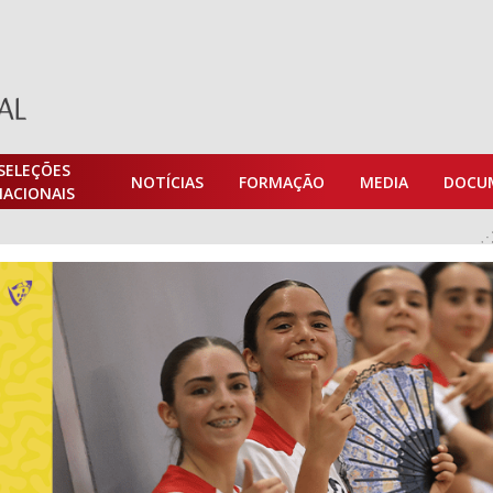
SELEÇÕES
NOTÍCIAS
FORMAÇÃO
MEDIA
DOCU
NACIONAIS