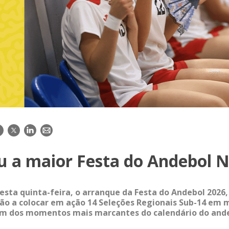
acebook
Twitter
LinkedIn
E-
mail
 a maior Festa do Andebol N
esta quinta-feira, o arranque da Festa do Andebol 2026
ão a colocar em ação 14 Seleções Regionais Sub-14 em 
um dos momentos mais marcantes do calendário do and