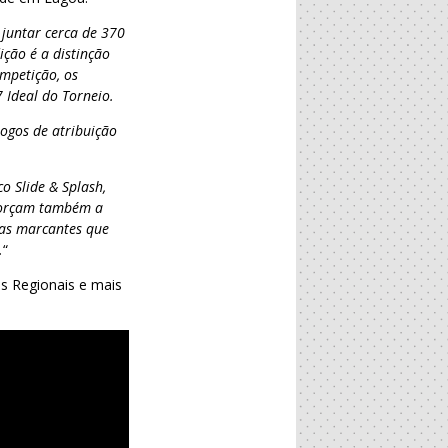
 juntar cerca de 370
ção é a distinção
ompetição, os
7 Ideal do Torneio.
jogos de atribuição
o Slide & Splash,
eforçam também a
ias marcantes que
.
“
s Regionais e mais