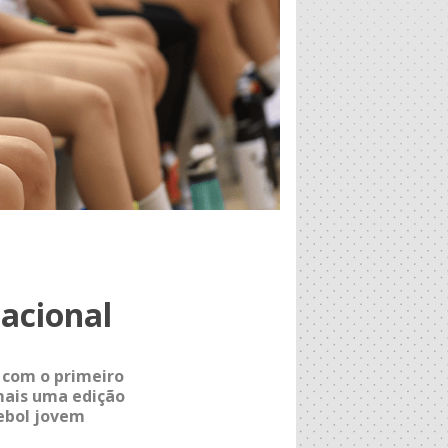
acional
, com o primeiro
mais uma edição
ebol jovem