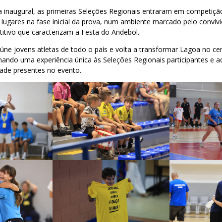
 inaugural, as primeiras Seleções Regionais entraram em competição
 lugares na fase inicial da prova, num ambiente marcado pelo convívio
titivo que caracterizam a Festa do Andebol.
úne jovens atletas de todo o país e volta a transformar Lagoa no ce
nando uma experiência única às Seleções Regionais participantes e 
ade presentes no evento.