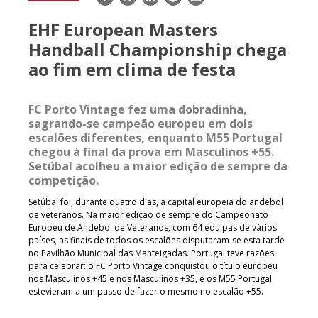
mail
EHF European Masters
Handball Championship chega
ao fim em clima de festa
FC Porto Vintage fez uma dobradinha,
sagrando-se campeão europeu em dois
escalões diferentes, enquanto M55 Portugal
chegou à final da prova em Masculinos +55.
Setúbal acolheu a maior edição de sempre da
competição.
Setúbal foi, durante quatro dias, a capital europeia do andebol
de veteranos. Na maior edição de sempre do Campeonato
Europeu de Andebol de Veteranos, com 64 equipas de vários
países, as finais de todos os escalões disputaram-se esta tarde
no Pavilhão Municipal das Manteigadas. Portugal teve razões
para celebrar: o FC Porto Vintage conquistou o título europeu
nos Masculinos +45 e nos Masculinos +35, e os M55 Portugal
estevieram a um passo de fazer o mesmo no escalão +55.