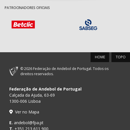
PATROCINADORES OFICIAIS
HOME
TOPO
© 2026 Federação de Andebol de Portugal. Todos os
direitos reservados.
Federação de Andebol de Portugal
Calçada da Ajuda, 63-69
1300-006 Lisboa
Ver no Mapa
E.
andebol@fpa.pt
T.
+351 213 611 900