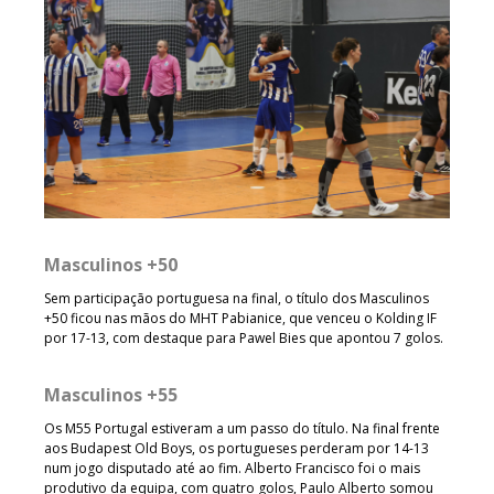
Masculinos +50
Sem participação portuguesa na final, o título dos Masculinos
+50 ficou nas mãos do MHT Pabianice, que venceu o Kolding IF
por 17-13, com destaque para Pawel Bies que apontou 7 golos.
Masculinos +55
Os M55 Portugal estiveram a um passo do título. Na final frente
aos Budapest Old Boys, os portugueses perderam por 14-13
num jogo disputado até ao fim. Alberto Francisco foi o mais
produtivo da equipa, com quatro golos, Paulo Alberto somou