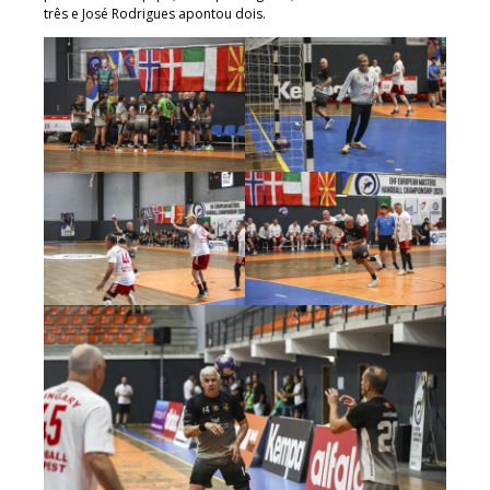
três e José Rodrigues apontou dois.