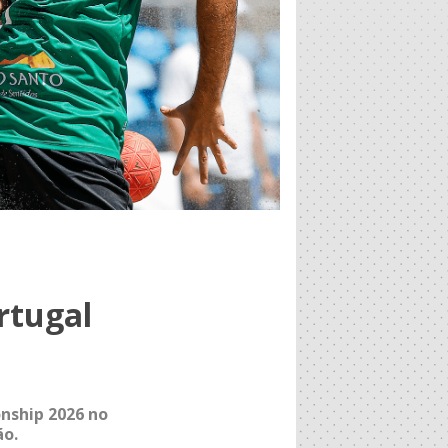
rtugal
nship 2026 no
ão.