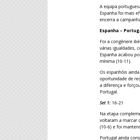
A equipa portugues
Espanha foi mais ef
encerra a campanha
Espanha – Portug
Foi a congénere ib
várias igualdades, 
Espanha acabou por
mínima (10-11).
Os espanhóis ainda
oportunidade de re
a diferença e forç
Portugal.
Set 1:
16-21
Na etapa complemen
voltaram a marcar 
(10-6) e foi manten
Portugal ainda con