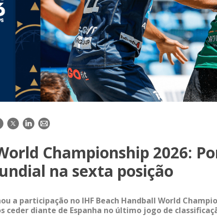
acebook
Twitter
LinkedIn
E-
mail
World Championship 2026: Po
undial na sexta posição
ou a participação no IHF Beach Handball World Champio
s ceder diante de Espanha no último jogo de classificaç