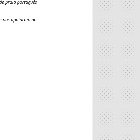
 de praia português
que nos apoiaram ao