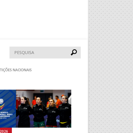
Pesquisar
TIÇÕES NACIONAIS
Seguinte
.2026
03.08.2026