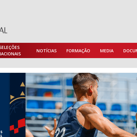
SELEÇÕES
NOTÍCIAS
FORMAÇÃO
MEDIA
DOCU
NACIONAIS