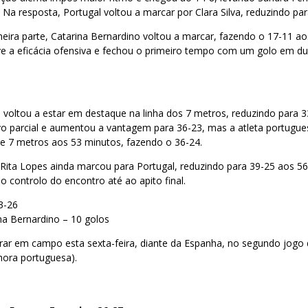
Na resposta, Portugal voltou a marcar por Clara Silva, reduzindo par
imeira parte, Catarina Bernardino voltou a marcar, fazendo o 17-11 a
 a eficácia ofensiva e fechou o primeiro tempo com um golo em du
 voltou a estar em destaque na linha dos 7 metros, reduzindo para 
 parcial e aumentou a vantagem para 36-23, mas a atleta portugue
de 7 metros aos 53 minutos, fazendo o 36-24.
a Rita Lopes ainda marcou para Portugal, reduzindo para 39-25 aos 5
controlo do encontro até ao apito final.
3-26
na Bernardino – 10 golos
trar em campo esta sexta-feira, diante da Espanha, no segundo jogo
hora portuguesa).