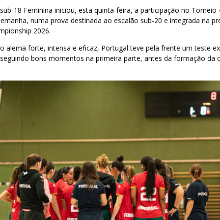
sub-18 Feminina iniciou, esta quinta-feira, a participação no Tornei
Alemanha, numa prova destinada ao escalão sub-20 e integrada na p
mpionship 2026.
 alemã forte, intensa e eficaz, Portugal teve pela frente um teste e
seguindo bons momentos na primeira parte, antes da formação da ca