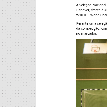
A Seleção Nacional 
Hanover, frente à 
W18 IHF World Cha
Perante uma seleção
da competição, con
no marcador.