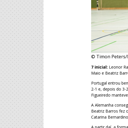
© Timon Peters
7 inicial:
Leonor Ram
Maio e Beatriz Barr
Portugal entrou be
2-1 e, depois do 3-
Figueiredo manteve
A Alemanha consegu
Beatriz Barros fez 
Catarina Bernardino
A partir daí, a fo