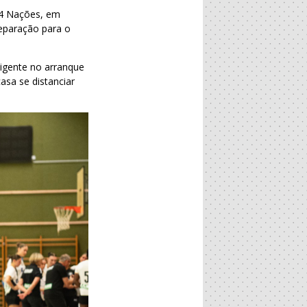
o 4 Nações, em
reparação para o
xigente no arranque
sa se distanciar