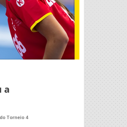
u a
do Torneio 4