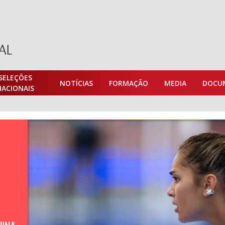
SELEÇÕES
NOTÍCIAS
FORMAÇÃO
MEDIA
DOCU
NACIONAIS