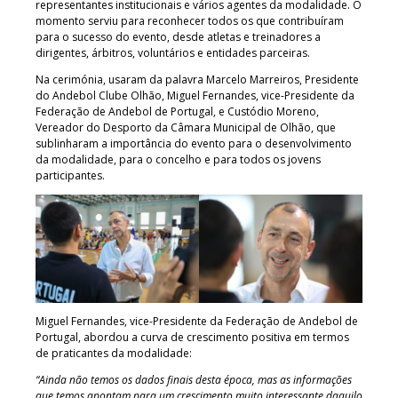
representantes institucionais e vários agentes da modalidade. O
momento serviu para reconhecer todos os que contribuíram
para o sucesso do evento, desde atletas e treinadores a
dirigentes, árbitros, voluntários e entidades parceiras.
Na cerimónia, usaram da palavra Marcelo Marreiros, Presidente
do Andebol Clube Olhão, Miguel Fernandes, vice-Presidente da
Federação de Andebol de Portugal, e Custódio Moreno,
Vereador do Desporto da Câmara Municipal de Olhão, que
sublinharam a importância do evento para o desenvolvimento
da modalidade, para o concelho e para todos os jovens
participantes.
Miguel Fernandes, vice-Presidente da Federação de Andebol de
Portugal, abordou a curva de crescimento positiva em termos
de praticantes da modalidade:
“Ainda não temos os dados finais desta época, mas as informações
que temos apontam para um crescimento muito interessante daquilo