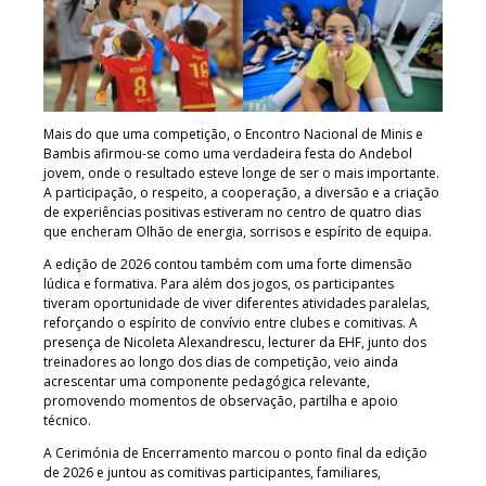
Mais do que uma competição, o Encontro Nacional de Minis e
Bambis afirmou-se como uma verdadeira festa do Andebol
jovem, onde o resultado esteve longe de ser o mais importante.
A participação, o respeito, a cooperação, a diversão e a criação
de experiências positivas estiveram no centro de quatro dias
que encheram Olhão de energia, sorrisos e espírito de equipa.
A edição de 2026 contou também com uma forte dimensão
lúdica e formativa. Para além dos jogos, os participantes
tiveram oportunidade de viver diferentes atividades paralelas,
reforçando o espírito de convívio entre clubes e comitivas. A
presença de Nicoleta Alexandrescu, lecturer da EHF, junto dos
treinadores ao longo dos dias de competição, veio ainda
acrescentar uma componente pedagógica relevante,
promovendo momentos de observação, partilha e apoio
técnico.
A Cerimónia de Encerramento marcou o ponto final da edição
de 2026 e juntou as comitivas participantes, familiares,