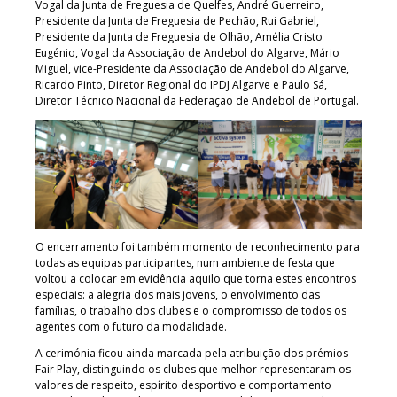
Vogal da Junta de Freguesia de Quelfes, André Guerreiro,
Presidente da Junta de Freguesia de Pechão, Rui Gabriel,
Presidente da Junta de Freguesia de Olhão, Amélia Cristo
Eugénio, Vogal da Associação de Andebol do Algarve, Mário
Miguel, vice-Presidente da Associação de Andebol do Algarve,
Ricardo Pinto, Diretor Regional do IPDJ Algarve e Paulo Sá,
Diretor Técnico Nacional da Federação de Andebol de Portugal.
O encerramento foi também momento de reconhecimento para
todas as equipas participantes, num ambiente de festa que
voltou a colocar em evidência aquilo que torna estes encontros
especiais: a alegria dos mais jovens, o envolvimento das
famílias, o trabalho dos clubes e o compromisso de todos os
agentes com o futuro da modalidade.
A cerimónia ficou ainda marcada pela atribuição dos prémios
Fair Play, distinguindo os clubes que melhor representaram os
valores de respeito, espírito desportivo e comportamento