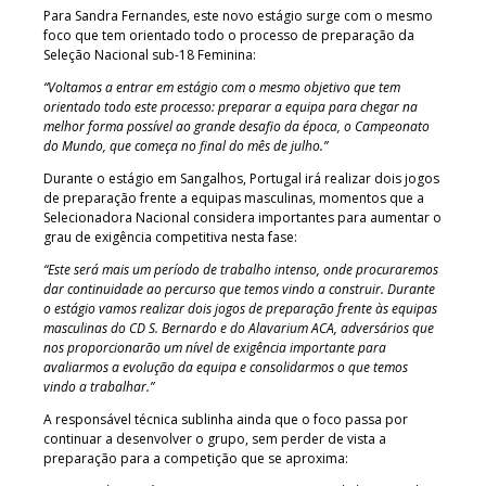
Para Sandra Fernandes, este novo estágio surge com o mesmo
foco que tem orientado todo o processo de preparação da
Seleção Nacional sub-18 Feminina:
“Voltamos a entrar em estágio com o mesmo objetivo que tem
orientado todo este processo: preparar a equipa para chegar na
melhor forma possível ao grande desafio da época, o Campeonato
do Mundo, que começa no final do mês de julho.”
Durante o estágio em Sangalhos, Portugal irá realizar dois jogos
de preparação frente a equipas masculinas, momentos que a
Selecionadora Nacional considera importantes para aumentar o
grau de exigência competitiva nesta fase:
“Este será mais um período de trabalho intenso, onde procuraremos
dar continuidade ao percurso que temos vindo a construir. Durante
o estágio vamos realizar dois jogos de preparação frente às equipas
masculinas do CD S. Bernardo e do Alavarium ACA, adversários que
nos proporcionarão um nível de exigência importante para
avaliarmos a evolução da equipa e consolidarmos o que temos
vindo a trabalhar.”
A responsável técnica sublinha ainda que o foco passa por
continuar a desenvolver o grupo, sem perder de vista a
preparação para a competição que se aproxima: