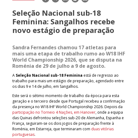
mail
Seleção Nacional sub-18
Feminina: Sangalhos recebe
novo estágio de preparação
Sandra Fernandes chamou 17 atletas para
mais uma etapa de trabalho rumo ao W18 IHF
World Championship 2026, que se disputa na
Roménia de 29 de julho a 9 de agosto.
A
Seleção Nacional sub-18 Feminina
está de regresso ao
trabalho para mais um estágio de preparação, agendado entre
os dias 9 e 14 de julho, em Sangalhos.
Este será o sétimo momento de trabalho da época para esta
geração e o terceiro desde que Portugal recebeu a confirmação
da presença no W18 IHF World Championship 2026. Depois da
participação no Torneio 4 Nações, em Hanover
, onde a equipa
das Quinas defrontou seleções sub-20 de Alemanha, Espanha e
França, seguiram-se os dois jogos de preparação frente à
Roménia, em Estarreja, que terminaram com
duas vitórias
portuguesas
.