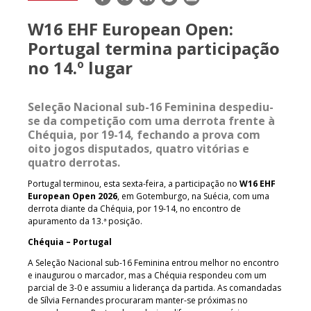
mail
W16 EHF European Open:
Portugal termina participação
no 14.º lugar
Seleção Nacional sub-16 Feminina despediu-
se da competição com uma derrota frente à
Chéquia, por 19-14, fechando a prova com
oito jogos disputados, quatro vitórias e
quatro derrotas.
Portugal terminou, esta sexta-feira, a participação no
W16 EHF
European Open 2026
, em Gotemburgo, na Suécia, com uma
derrota diante da Chéquia, por 19-14, no encontro de
apuramento da 13.ª posição.
Chéquia – Portugal
A Seleção Nacional sub-16 Feminina entrou melhor no encontro
e inaugurou o marcador, mas a Chéquia respondeu com um
parcial de 3-0 e assumiu a liderança da partida. As comandadas
de Sílvia Fernandes procuraram manter-se próximas no