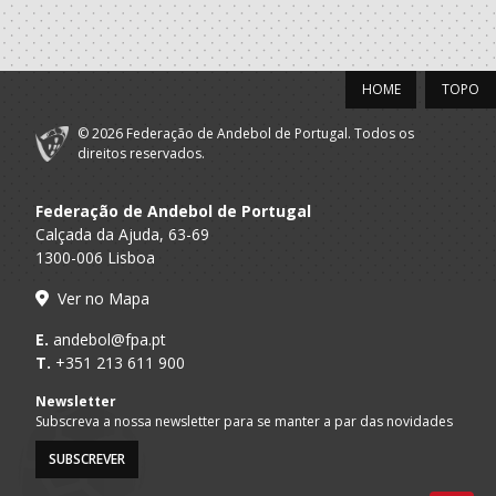
HOME
TOPO
© 2026 Federação de Andebol de Portugal. Todos os
direitos reservados.
Federação de Andebol de Portugal
Calçada da Ajuda, 63-69
1300-006 Lisboa
Ver no Mapa
E.
andebol@fpa.pt
T.
+351 213 611 900
Newsletter
Subscreva a nossa newsletter para se manter a par das novidades
SUBSCREVER