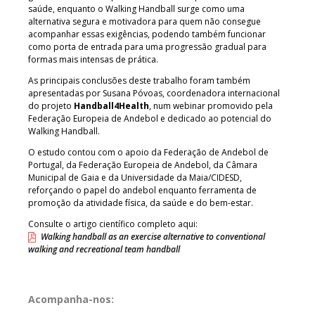
saúde, enquanto o Walking Handball surge como uma
alternativa segura e motivadora para quem não consegue
acompanhar essas exigências, podendo também funcionar
como porta de entrada para uma progressão gradual para
formas mais intensas de prática.
As principais conclusões deste trabalho foram também
apresentadas por Susana Póvoas, coordenadora internacional
do projeto
Handball4Health
, num webinar promovido pela
Federação Europeia de Andebol e dedicado ao potencial do
Walking Handball.
O estudo contou com o apoio da Federação de Andebol de
Portugal, da Federação Europeia de Andebol, da Câmara
Municipal de Gaia e da Universidade da Maia/CIDESD,
reforçando o papel do andebol enquanto ferramenta de
promoção da atividade física, da saúde e do bem-estar.
Consulte o artigo científico completo aqui:
Walking handball as an exercise alternative to conventional
walking and recreational team handball
Acompanha-nos: